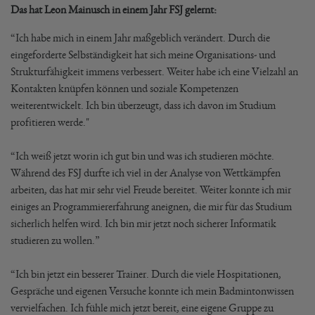
Das hat Leon Mainusch in einem Jahr FSJ gelernt:
“Ich habe mich in einem Jahr maßgeblich verändert. Durch die
eingeforderte Selbständigkeit hat sich meine Organisations- und
Strukturfähigkeit immens verbessert. Weiter habe ich eine Vielzahl an
Kontakten knüpfen können und soziale Kompetenzen
weiterentwickelt. Ich bin überzeugt, dass ich davon im Studium
profitieren werde."
“Ich weiß jetzt worin ich gut bin und was ich studieren möchte.
Während des FSJ durfte ich viel in der Analyse von Wettkämpfen
arbeiten, das hat mir sehr viel Freude bereitet. Weiter konnte ich mir
einiges an Programmiererfahrung aneignen, die mir für das Studium
sicherlich helfen wird. Ich bin mir jetzt noch sicherer Informatik
studieren zu wollen.”
“Ich bin jetzt ein besserer Trainer. Durch die viele Hospitationen,
Gespräche und eigenen Versuche konnte ich mein Badmintonwissen
vervielfachen. Ich fühle mich jetzt bereit, eine eigene Gruppe zu