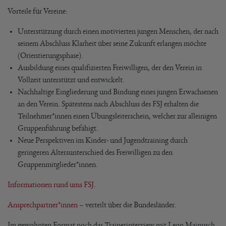
Vorteile für Vereine:
Unterstützung durch einen motivierten jungen Menschen, der nach
seinem Abschluss Klarheit über seine Zukunft erlangen möchte
(Orientierungsphase).
Ausbildung eines qualifizierten Freiwilligen, der den Verein in
Vollzeit unterstützt und entwickelt.
Nachhaltige Eingliederung und Bindung eines jungen Erwachsenen
an den Verein. Spätestens nach Abschluss des FSJ erhalten die
Teilnehmer*innen einen Übungsleiterschein, welcher zur alleinigen
Gruppenführung befähigt.
Neue Perspektiven im Kinder- und Jugendtraining durch
geringeren Altersunterschied des Freiwilligen zu den
Gruppenmitglieder*innen.
Informationen rund ums FSJ
.
Ansprechpartner*innen
– verteilt über die Bundesländer.
Im gewohnten Format noch das Trainerinterview mit Leon Mainusch