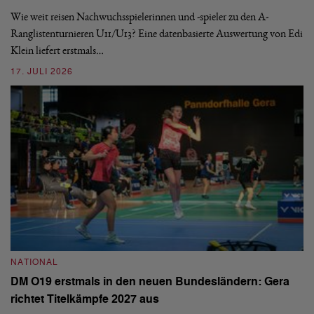
nä
Wie weit reisen Nachwuchsspielerinnen und -spieler zu den A-
ei
-
Ranglistenturnieren U11/U13? Eine datenbasierte Auswertung von Edi
Klein liefert erstmals…
09
17. JULI 2026
N
NATIONAL
E
DM O19 erstmals in den neuen Bundesländern: Gera
Mi
richtet Titelkämpfe 2027 aus
Mo