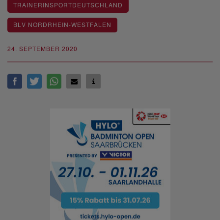
TRAINERINSPORTDEUTSCHLAND
BLV NORDRHEIN-WESTFALEN
24. SEPTEMBER 2020