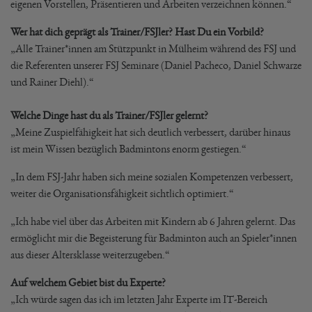
eigenen Vorstellen, Präsentieren und Arbeiten verzeichnen können.“
Wer hat dich geprägt als Trainer/FSJler? Hast Du ein Vorbild?
„Alle Trainer*innen am Stützpunkt in Mülheim während des FSJ und
die Referenten unserer FSJ Seminare (Daniel Pacheco, Daniel Schwarze
und Rainer Diehl).“
Welche Dinge hast du als Trainer/FSJler gelernt?
„Meine Zuspielfähigkeit hat sich deutlich verbessert, darüber hinaus
ist mein Wissen bezüglich Badmintons enorm gestiegen.“
„In dem FSJ-Jahr haben sich meine sozialen Kompetenzen verbessert,
weiter die Organisationsfähigkeit sichtlich optimiert.“
„Ich habe viel über das Arbeiten mit Kindern ab 6 Jahren gelernt. Das
ermöglicht mir die Begeisterung für Badminton auch an Spieler*innen
aus dieser Altersklasse weiterzugeben.“
Auf welchem Gebiet bist du Experte?
„Ich würde sagen das ich im letzten Jahr Experte im IT-Bereich