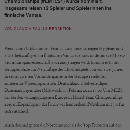
Championships (#EMTC21) wurde nominiert.
Insgesamt reisen 12 Spieler und Spielerinnen ins
finnische Vantaa.
VON CLAUDIA PAULI & REDAKTION
Wenn vom 16. bis zum 20. Februar 2021 unter strengen Hygiene- und
Sicherheitsauflagen im finnischen Vantaa die Endrunde um die Mixed-
Team-Europameisterschaft 2021 ausgetragen wird, kommt es in der
Gruppenphase zur Neuauflage des EM-Endspiels von vor zwei Jahren:
In seiner zweiten Vorrundenpartie in der Gruppe 1 steht der
amtierende Vizeeuropameister Deutschland Titelverteidiger
Dänemark gegenüber (Mittwoch, 17. Februar 2021; 17.00 Uhr MEZ),
der bei den vorangegangenen European Mixed Team Championships,
2019 in Kopenhagen, das Finale vor heimischem Publikum mit 3:0 für
sich entschied.
Auch diesmal gelten die Nordeuropäer als die Top-Favoriten auf den