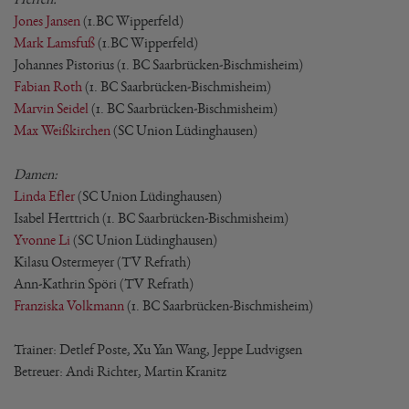
Jones Jansen
(1.BC Wipperfeld)
Mark Lamsfuß
(1.BC Wipperfeld)
Johannes Pistorius (1. BC Saarbrücken-Bischmisheim)
Fabian Roth
(1. BC Saarbrücken-Bischmisheim)
Marvin Seidel
(1. BC Saarbrücken-Bischmisheim)
Max Weißkirchen
(SC Union Lüdinghausen)
Damen:
Linda Efler
(SC Union Lüdinghausen)
Isabel Herttrich (1. BC Saarbrücken-Bischmisheim)
Yvonne Li
(SC Union Lüdinghausen)
Kilasu Ostermeyer (TV Refrath)
Ann-Kathrin Spöri (TV Refrath)
Franziska Volkmann
(1. BC Saarbrücken-Bischmisheim)
Trainer: Detlef Poste, Xu Yan Wang, Jeppe Ludvigsen
Betreuer: Andi Richter, Martin Kranitz