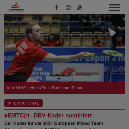
Max Weißkirchen (Foto: BadmintonPhoto).
INTERNATIONAL
#EMTC21: DBV-Kader nominiert
Der Kader für die 2021 European Mixed Team