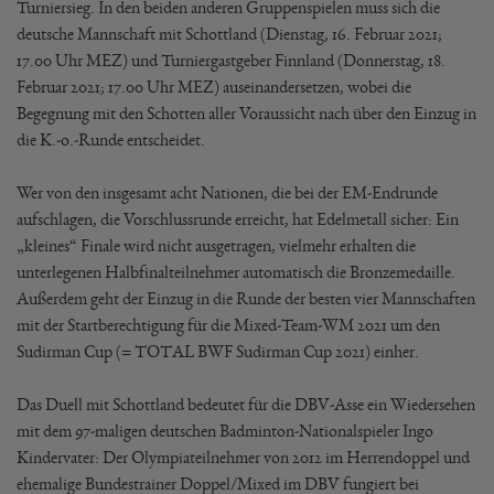
Turniersieg. In den beiden anderen Gruppenspielen muss sich die
deutsche Mannschaft mit Schottland (Dienstag, 16. Februar 2021;
17.00 Uhr MEZ) und Turniergastgeber Finnland (Donnerstag, 18.
Februar 2021; 17.00 Uhr MEZ) auseinandersetzen, wobei die
Begegnung mit den Schotten aller Voraussicht nach über den Einzug in
die K.-o.-Runde entscheidet.
Wer von den insgesamt acht Nationen, die bei der EM-Endrunde
aufschlagen, die Vorschlussrunde erreicht, hat Edelmetall sicher: Ein
„kleines“ Finale wird nicht ausgetragen, vielmehr erhalten die
unterlegenen Halbfinalteilnehmer automatisch die Bronzemedaille.
Außerdem geht der Einzug in die Runde der besten vier Mannschaften
mit der Startberechtigung für die Mixed-Team-WM 2021 um den
Sudirman Cup (= TOTAL BWF Sudirman Cup 2021) einher.
Das Duell mit Schottland bedeutet für die DBV-Asse ein Wiedersehen
mit dem 97-maligen deutschen Badminton-Nationalspieler Ingo
Kindervater: Der Olympiateilnehmer von 2012 im Herrendoppel und
ehemalige Bundestrainer Doppel/Mixed im DBV fungiert bei