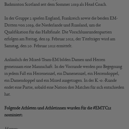
Badminton Scotland seit dem Sommer 2019 als Head Coach.
In der Gruppe 2 spielen England, Frankreich sowie die beiden EM-
Dritten von 2019, die Niederlande und Russland, um die
Qualifikation für das Halbfinale. Die Vorschlussrundenpartien
erfolgen am Freitag, den 19. Februar 2021, der Titelträger wird am
Samstag, den 20. Februar 2021 ermittelt.
Anlässlich der Mixed-Team-EM bilden Damen und Herren
gemeinsam eine Mannschaft. In der Vorrunde werden pro Begegnung
in jedem Fall ein Herreneinzel, ein Dameneinzel, ein Herrendoppel,
ein Damendoppel und ein Mixed ausgetragen. In der K.-o.-Runde
endet eine Partie, sobald eine Nation drei Matches für sich entschieden
hat.
Folgende Athleten und Athletinnen wurden für die #EMTC21
nominiert:
Herren: