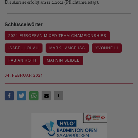
Die Anreise erfolgt am 12.2.2021 (Pflichtanreisetag).
Schlüsselwörter
2021 EUROPEAN MIXED TEAM CHAMPIONSHIPS
ISABEL LOHAU
MARK LAMSFUSS
YVONNE LI
FABIAN ROTH
MARVIN SEIDEL
04. FEBRUAR 2021