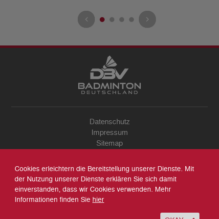
Datenschutz
Impressum
Sitemap
Kontakt
Archiv
Cookies erleichtern die Bereitstellung unserer Dienste. Mit
Suche
der Nutzung unserer Dienste erklären Sie sich damit
einverstanden, dass wir Cookies verwenden. Mehr
Informationen finden Sie
hier