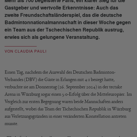
Mehr als 700 begeisterte Fans, ein klarer Sieg für die
Gastgeber und wertvolle Erkenntnisse: Auch das
zweite Freundschaftsländerspiel, das die deutsche
Badmintonnationalmannschaft in dieser Woche gegen
ein Team aus der Tschechischen Republik austrug,
erwies sich als gelungene Veranstaltung.
VON CLAUDIA PAULI
Einen Tag, nachdem die Auswahl des Deutschen Badminton-
Verbandes (DBV) die Gäste in Erlangen mit 4:1 besiegt hatte,
verbuchte sie am Donnerstag (26. September 2024) in der tectake
Arena in Würzburg sogar einen 5:0-Erfolg über die Mitteleuropäer. Im
Vergleich zur ersten Begegnung waren beide Mannschaften anders
aufgestellt, wobei das Team der Tschechischen Republik in Würzburg
aus Verletzungsgründen in einer veränderten Konstellation antreten
musste.