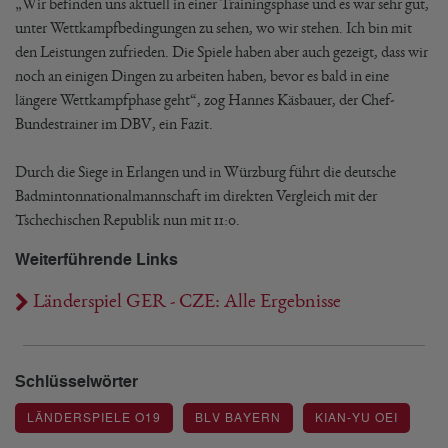
„Wir befinden uns aktuell in einer Trainingsphase und es war sehr gut,
unter Wettkampfbedingungen zu sehen, wo wir stehen. Ich bin mit
den Leistungen zufrieden. Die Spiele haben aber auch gezeigt, dass wir
noch an einigen Dingen zu arbeiten haben, bevor es bald in eine
längere Wettkampfphase geht“, zog Hannes Käsbauer, der Chef-
Bundestrainer im DBV, ein Fazit.
Durch die Siege in Erlangen und in Würzburg führt die deutsche
Badmintonnationalmannschaft im direkten Vergleich mit der
Tschechischen Republik nun mit 11:0.
Weiterführende Links
Länderspiel GER - CZE: Alle Ergebnisse
Schlüsselwörter
LÄNDERSPIELE O19
BLV BAYERN
KIAN-YU OEI