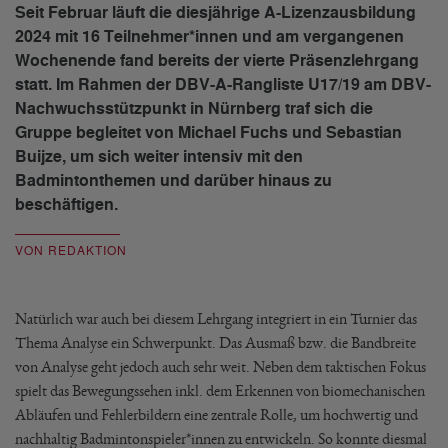
Seit Februar läuft die diesjährige A-Lizenzausbildung
2024 mit 16 Teilnehmer*innen und am vergangenen
Wochenende fand bereits der vierte Präsenzlehrgang
statt. Im Rahmen der DBV-A-Rangliste U17/19 am DBV-
Nachwuchsstützpunkt in Nürnberg traf sich die
Gruppe begleitet von Michael Fuchs und Sebastian
Buijze, um sich weiter intensiv mit den
Badmintonthemen und darüber hinaus zu
beschäftigen.
VON REDAKTION
Natürlich war auch bei diesem Lehrgang integriert in ein Turnier das
Thema Analyse ein Schwerpunkt. Das Ausmaß bzw. die Bandbreite
von Analyse geht jedoch auch sehr weit. Neben dem taktischen Fokus
spielt das Bewegungssehen inkl. dem Erkennen von biomechanischen
Abläufen und Fehlerbildern eine zentrale Rolle, um hochwertig und
nachhaltig Badmintonspieler*innen zu entwickeln. So konnte diesmal