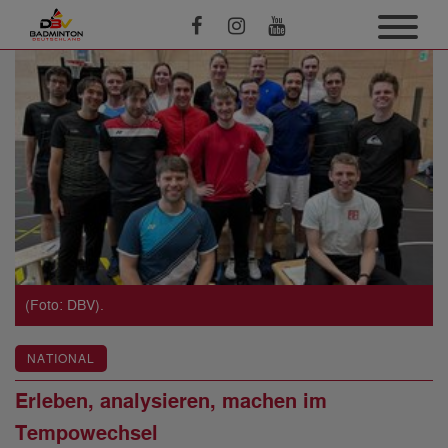
(Foto: DBV).
NATIONAL
Erleben, analysieren, machen im
Tempowechsel