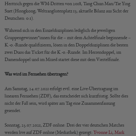
Herttrich gegen die WM-Dritten von 2018, Tang Chun Man/Tse Ying
Suet (Hongkong; Weltranglistenplatz 13; aktuelle Bilanz aus Sicht der
Deutschen: 0:1).
Während sich in den Einzeldisziplinen lediglich die jeweiligen
Gruppengewinner*innen für die – mit dem Achtelfinale beginnende –
K.-o.-Runde qualifizieren, lösen in den Doppeldisziplinen die besten
zwei Duos das Ticket für die K.-o.-Runde. Im Herrendoppel, im
Damendoppel und im Mixed startet diese mit dem Viertelfinale.
Was wird im Fernsehen übertragen?
Am Samstag, 24.07.2021 erfolgt evtl. eine Live-Übertragung im
linearen Fernsehen (ZDF), das entscheidet sich kurzfristig. Sollte dies
nicht der Fall sein, wird später am Tag eine Zusammenfassung
gesendet.
Sonntag, 25.07.2021, ZDF online: Drei der vier deutschen Matches
werden live auf ZDF online (Mediathek) gezeigt:
Yvonne Li
,
Mark