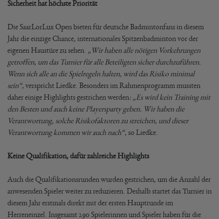
Sicherheit hat höchste Priorität
Die SaarLorLux Open bieten für deutsche Badmintonfans in diesem
Jahr die einzige Chance, internationales Spitzenbadminton vor der
eigenen Haustüre zu sehen.
„Wir haben alle nötigen Vorkehrungen
getroffen, um das Turnier für alle Beteiligten sicher durchzuführen.
Wenn sich alle an die Spielregeln halten, wird das Risiko minimal
sein“,
verspricht Liedke. Besonders im Rahmenprogramm mussten
daher einige Highlights gestrichen werden
: „Es wird kein Training mit
den Besten und auch keine Playersparty geben. Wir haben die
Verantwortung, solche Risikofaktoren zu streichen, und dieser
Verantwortung kommen wir auch nach“,
so Liedke.
Keine Qualifikation, dafür zahlreiche Highlights
Auch die Qualifikationsrunden wurden gestrichen, um die Anzahl der
anwesenden Spieler weiter zu reduzieren. Deshalb startet das Turnier in
diesem Jahr erstmals direkt mit der ersten Hauptrunde im
Herreneinzel. Insgesamt 290 Spielerinnen und Spieler haben für die