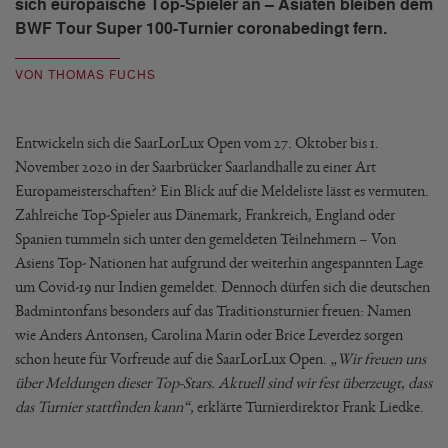
sich europäische Top-Spieler an – Asiaten bleiben dem
BWF Tour Super 100-Turnier coronabedingt fern.
VON THOMAS FUCHS
Entwickeln sich die SaarLorLux Open vom 27. Oktober bis 1.
November 2020 in der Saarbrücker Saarlandhalle zu einer Art
Europameisterschaften? Ein Blick auf die Meldeliste lässt es vermuten.
Zahlreiche Top-Spieler aus Dänemark, Frankreich, England oder
Spanien tummeln sich unter den gemeldeten Teilnehmern – Von
Asiens Top- Nationen hat aufgrund der weiterhin angespannten Lage
um Covid-19 nur Indien gemeldet. Dennoch dürfen sich die deutschen
Badmintonfans besonders auf das Traditionsturnier freuen: Namen
wie Anders Antonsen, Carolina Marin oder Brice Leverdez sorgen
schon heute für Vorfreude auf die SaarLorLux Open.
„Wir freuen uns
über Meldungen dieser Top-Stars. Aktuell sind wir fest überzeugt, dass
das Turnier stattfinden kann“,
erklärte Turnierdirektor Frank Liedke.