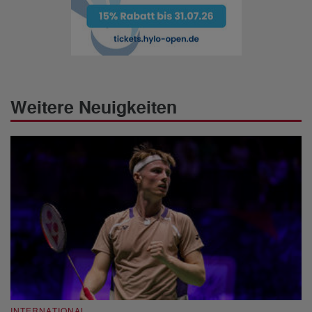
Weitere Neuigkeiten
INTERNATIONAL
I