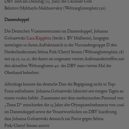
DBV sind am Dienstag (25. Juni) die Ukrainer Glib
Beketov/Mykhaylo Makhnovskiy (Weltranglistenplatz 130).
Damendoppel
Die Deutschen Vizemeisterinnen im Damendoppel, Johanna
Goliszewski/
Lara Käpplein
(beide 1. BV Mülheim), hingegen
unterlagen in ihrem Auftaktmatch in der Vorrundengruppe D den
Niederländerinnen Selena Piek/Cheryl Seinen (Weltranglistenplatz 28)
mit 19:21, 14:21, die damit im insgesamt vierten Aufeinandertreffen mit
den aktuellen Weltranglisten-40. des DBV zum vierten Mal die
Oberhand behielten.
Allerdings konnte das deutsche Duo die Begegnung nicht in Top-
Form aufnehmen: Johanna Goliszewski laboriert seit einigen Tagen an
einem viralen Infekt. Zusammen mit dem medizinischen Personal von
„Team D“ entschieden die 33 Jahre alte Olympiateilnehmerin von 2016
im Damendoppel sowie die Verantwortlichen im DBV kurzfristig,
dass Johanna Goliszewski dennoch zur Partie gegen Selena
Piek/Cheryl Seinen antritt.