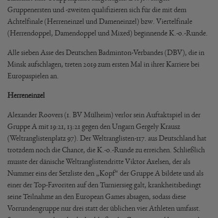
Gruppenersten und -zweiten qualifizieren sich für die mit dem
Achtelfinale (Herreneinzel und Dameneinzel) bzw. Viertelfinale
(Herrendoppel, Damendoppel und Mixed) beginnende K.-o.-Runde.
Alle sieben Asse des Deutschen Badminton-Verbandes (DBV), die in
Minsk aufschlagen, treten 2019 zum ersten Mal in ihrer Karriere bei
Europaspielen an.
Herreneinzel
Alexander Roovers (1. BV Mülheim) verlor sein Auftaktspiel in der
Gruppe A mit 19:21, 13:21 gegen den Ungarn Gergely Krausz
(Weltranglistenplatz 97). Der Weltranglisten-117. aus Deutschland hat
trotzdem noch die Chance, die K.-o.-Runde zu erreichen. Schließlich
musste der dänische Weltranglistendritte Viktor Axelsen, der als
Nummer eins der Setzliste den „Kopf“ der Gruppe A bildete und als
einer der Top-Favoriten auf den Turniersieg galt, krankheitsbedingt
seine Teilnahme an den European Games absagen, sodass diese
Vorrundengruppe nur drei statt der üblichen vier Athleten umfasst.