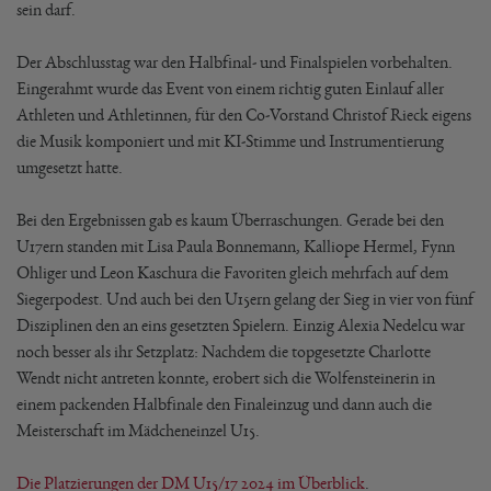
sein darf.
Der Abschlusstag war den Halbfinal- und Finalspielen vorbehalten.
Eingerahmt wurde das Event von einem richtig guten Einlauf aller
Athleten und Athletinnen, für den Co-Vorstand Christof Rieck eigens
die Musik komponiert und mit KI-Stimme und Instrumentierung
umgesetzt hatte.
Bei den Ergebnissen gab es kaum Überraschungen. Gerade bei den
U17ern standen mit Lisa Paula Bonnemann, Kalliope Hermel, Fynn
Ohliger und Leon Kaschura die Favoriten gleich mehrfach auf dem
Siegerpodest. Und auch bei den U15ern gelang der Sieg in vier von fünf
Disziplinen den an eins gesetzten Spielern. Einzig Alexia Nedelcu war
noch besser als ihr Setzplatz: Nachdem die topgesetzte Charlotte
Wendt nicht antreten konnte, erobert sich die Wolfensteinerin in
einem packenden Halbfinale den Finaleinzug und dann auch die
Meisterschaft im Mädcheneinzel U15.
Die Platzierungen der DM U15/17 2024 im Überblick
.