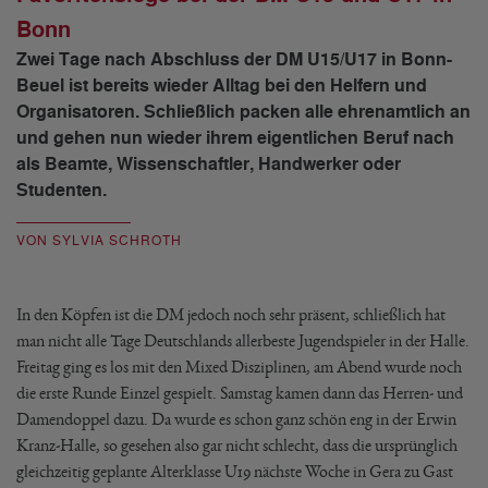
Bonn
Zwei Tage nach Abschluss der DM U15/U17 in Bonn-
Beuel ist bereits wieder Alltag bei den Helfern und
Organisatoren. Schließlich packen alle ehrenamtlich an
und gehen nun wieder ihrem eigentlichen Beruf nach
als Beamte, Wissenschaftler, Handwerker oder
Studenten.
VON SYLVIA SCHROTH
In den Köpfen ist die DM jedoch noch sehr präsent, schließlich hat
man nicht alle Tage Deutschlands allerbeste Jugendspieler in der Halle.
Freitag ging es los mit den Mixed Disziplinen, am Abend wurde noch
die erste Runde Einzel gespielt. Samstag kamen dann das Herren- und
Damendoppel dazu. Da wurde es schon ganz schön eng in der Erwin
Kranz-Halle, so gesehen also gar nicht schlecht, dass die ursprünglich
gleichzeitig geplante Alterklasse U19 nächste Woche in Gera zu Gast