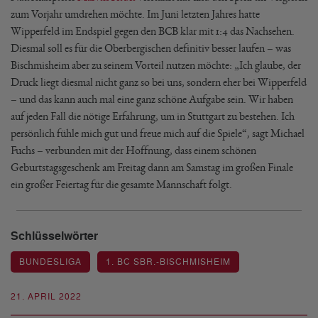
zum Vorjahr umdrehen möchte. Im Juni letzten Jahres hatte
Wipperfeld im Endspiel gegen den BCB klar mit 1:4 das Nachsehen.
Diesmal soll es für die Oberbergischen definitiv besser laufen – was
Bischmisheim aber zu seinem Vorteil nutzen möchte: „Ich glaube, der
Druck liegt diesmal nicht ganz so bei uns, sondern eher bei Wipperfeld
– und das kann auch mal eine ganz schöne Aufgabe sein. Wir haben
auf jeden Fall die nötige Erfahrung, um in Stuttgart zu bestehen. Ich
persönlich fühle mich gut und freue mich auf die Spiele“, sagt Michael
Fuchs – verbunden mit der Hoffnung, dass einem schönen
Geburtstagsgeschenk am Freitag dann am Samstag im großen Finale
ein großer Feiertag für die gesamte Mannschaft folgt.
Schlüsselwörter
BUNDESLIGA
1. BC SBR.-BISCHMISHEIM
21. APRIL 2022