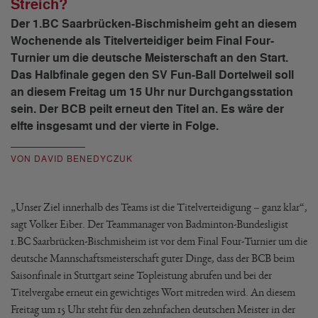
Streich?
Der 1.BC Saarbrücken-Bischmisheim geht an diesem
Wochenende als Titelverteidiger beim Final Four-
Turnier um die deutsche Meisterschaft an den Start.
Das Halbfinale gegen den SV Fun-Ball Dortelweil soll
an diesem Freitag um 15 Uhr nur Durchgangsstation
sein. Der BCB peilt erneut den Titel an. Es wäre der
elfte insgesamt und der vierte in Folge.
VON DAVID BENEDYCZUK
„Unser Ziel innerhalb des Teams ist die Titelverteidigung – ganz klar“,
sagt Volker Eiber. Der Teammanager von Badminton-Bundesligist
1.BC Saarbrücken-Bischmisheim ist vor dem Final Four-Turnier um die
deutsche Mannschaftsmeisterschaft guter Dinge, dass der BCB beim
Saisonfinale in Stuttgart seine Topleistung abrufen und bei der
Titelvergabe erneut ein gewichtiges Wort mitreden wird. An diesem
Freitag um 15 Uhr steht für den zehnfachen deutschen Meister in der