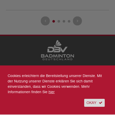
Datenschutz
Cookies erleichtern die Bereitstellung unserer Dienste. Mit
Impressum
der Nutzung unserer Dienste erklären Sie sich damit
Sitemap
einverstanden, dass wir Cookies verwenden. Mehr
Kontakt
Informationen finden Sie
hier
Archiv
Suche
OKAY