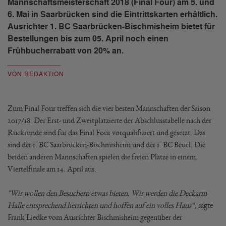
Mannschaftsmeisterschaft 2018 (Final Four) am 5. und
6. Mai in Saarbrücken sind die Eintrittskarten erhältlich.
Ausrichter 1. BC Saarbrücken-Bischmisheim bietet für
Bestellungen bis zum 05. April noch einen
Frühbucherrabatt von 20% an.
VON REDAKTION
Zum Final Four treffen sich die vier besten Mannschaften der Saison
2017/18. Der Erst- und Zweitplatzierte der Abschlusstabelle nach der
Rückrunde sind für das Final Four vorqualifiziert und gesetzt. Das
sind der 1. BC Saarbrücken-Bischmisheim und der 1. BC Beuel. Die
beiden anderen Mannschaften spielen die freien Plätze in einem
Viertelfinale am 14. April aus.
"Wir wollen den Besuchern etwas bieten.
Wir werden die Deckarm-
Halle entsprechend herrichten und hoffen auf ein volles Haus
“
, sagte
Frank Liedke vom Ausrichter Bischmisheim gegenüber der