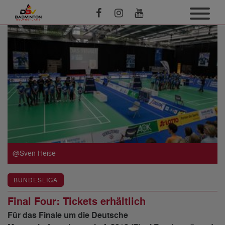
@Sven Heise
BUNDESLIGA
Final Four: Tickets erhältlich
Für das Finale um die Deutsche