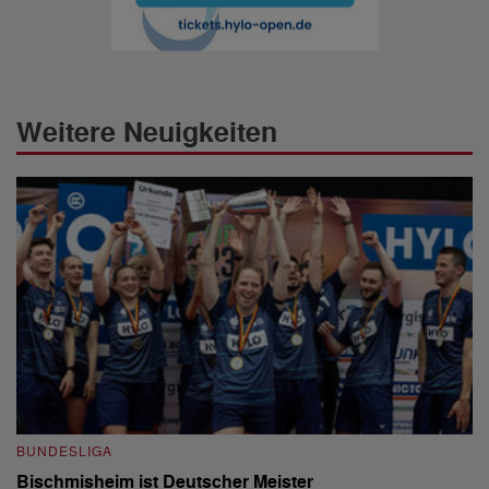
Weitere Neuigkeiten
BUNDESLIGA
B
Bischmisheim ist Deutscher Meister
1