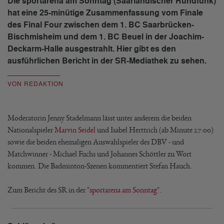
Die sportarena am Sonntag (Saarländischer Rundfunk)
hat eine 25-minütige Zusammenfassung vom Finale
des Final Four zwischen dem 1. BC Saarbrücken-
Bischmisheim und dem 1. BC Beuel in der Joachim-
Deckarm-Halle ausgestrahlt. Hier gibt es den
ausführlichen Bericht in der SR-Mediathek zu sehen.
VON REDAKTION
Moderatorin Jenny Stadelmann lässt unter anderem die beiden
Nationalspieler
Marvin Seidel
und Isabel Herttrich (ab Minute 27:00)
sowie die beiden ehemaligen Auswahlspieler des DBV - und
Matchwinner - Michael Fuchs und Johannes Schöttler zu Wort
kommen. Die Badminton-Szenen kommentiert Stefan Hauch.
Zum Bericht des SR in der
"sportarena am Sonntag"
.