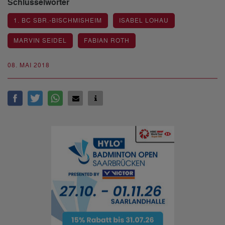
Schlüsselwörter
1. BC SBR.-BISCHMISHEIM
ISABEL LOHAU
MARVIN SEIDEL
FABIAN ROTH
08. MAI 2018