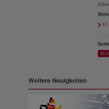
Zahlr
Weit
FZ 
Schl
BLV
Weitere Neuigkeiten