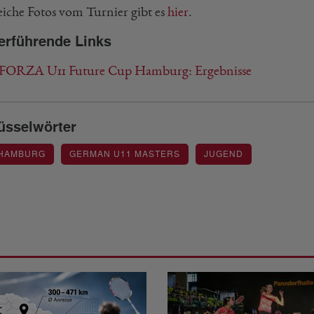
eiche Fotos vom Turnier gibt es
hier
.
erführende Links
FORZA U11 Future Cup Hamburg: Ergebnisse
üsselwörter
 HAMBURG
GERMAN U11 MASTERS
JUGEND