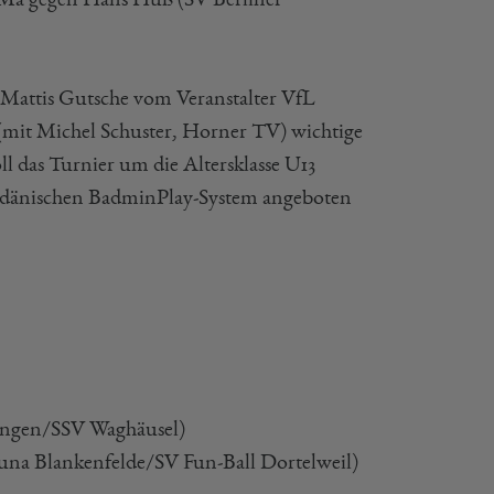
 Mattis Gutsche vom Veranstalter VfL
 (mit Michel Schuster, Horner TV) wichtige
 das Turnier um die Altersklasse U13
m dänischen BadminPlay-System angeboten
lingen/SSV Waghäusel)
a Blankenfelde/SV Fun-Ball Dortelweil)