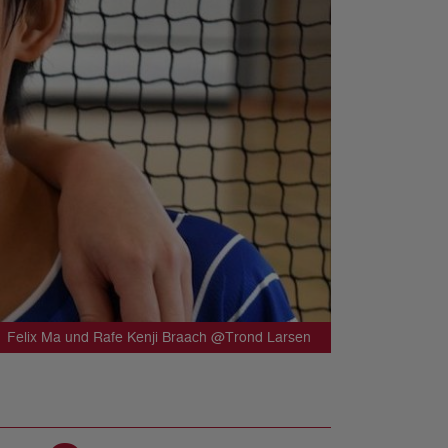
Felix Ma und Rafe Kenji Braach @Trond Larsen