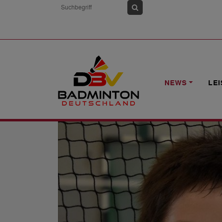
HOME
NEWS
FZ FORZA U11 FUTUR
NEWS
LE