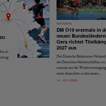
NATIONAL
DM O19 erstmals in d
neuen Bundesländern
 zu
Gera richtet Titelkäm
2027 aus
 den A-
Der Deutsche Badminton-Verband 
ertung
die Deutschen Meisterschaften 202
erstmals seit der Wiedervereinigun
einen Ausrichter in den neuen…
14. JULI 2026