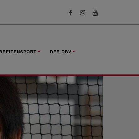
BREITENSPORT
DER DBV