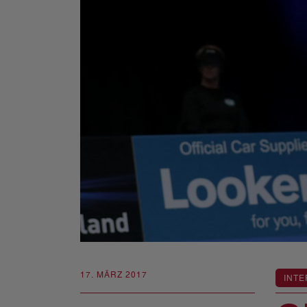
17. MÄRZ 2017
INTE