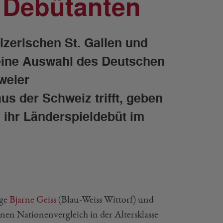
i Debütanten
zerischen St. Gallen und
eine Auswahl des Deutschen
weier
us der Schweiz trifft, geben
 ihr Länderspieldebüt im
ige
Bjarne Geiss
(Blau-Weiss Wittorf) und
einen Nationenvergleich in der Altersklasse