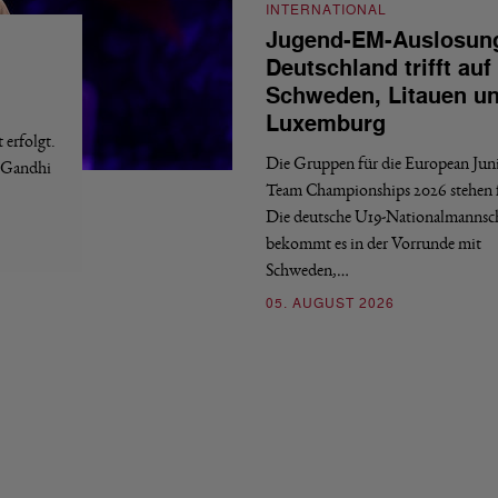
INTERNATIONAL
Jugend-EM-Auslosun
Deutschland trifft auf
Schweden, Litauen u
Luxemburg
erfolgt.
Die Gruppen für die European Jun
a Gandhi
Team Championships 2026 stehen f
Die deutsche U19-Nationalmannsc
bekommt es in der Vorrunde mit
Schweden,…
05. AUGUST 2026