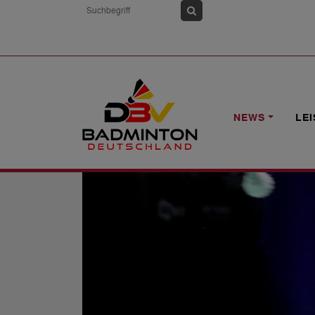
HOME
NEWS
GER VS SUI: MIT DRE
NEWS
LE