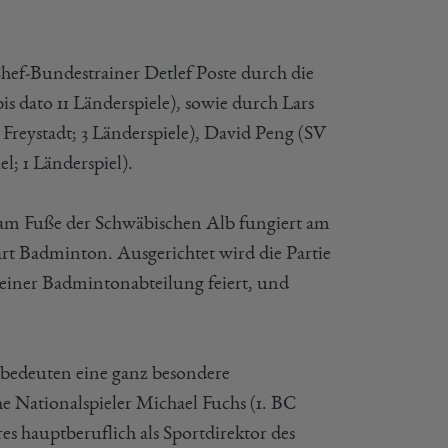
Chef-Bundestrainer Detlef Poste durch die
s dato 11 Länderspiele), sowie durch Lars
 Freystadt; 3 Länderspiele), David Peng (SV
l; 1 Länderspiel).
am Fuße der Schwäbischen Alb fungiert am
tart Badminton. Ausgerichtet wird die Partie
seiner Badmintonabteilung feiert, und
bedeuten eine ganz besondere
 Nationalspieler Michael Fuchs (1. BC
s hauptberuflich als Sportdirektor des