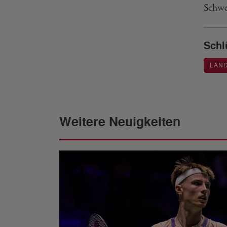
Schwe
Schl
LÄND
Weitere Neuigkeiten