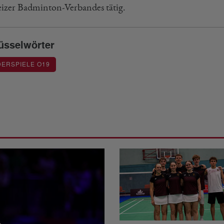
izer Badminton-Verbandes tätig.
üsselwörter
ERSPIELE O19