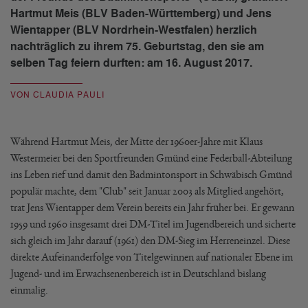
Hartmut Meis (BLV Baden-Württemberg) und Jens
Wientapper (BLV Nordrhein-Westfalen) herzlich
nachträglich zu ihrem 75. Geburtstag, den sie am
selben Tag feiern durften: am 16. August 2017.
VON CLAUDIA PAULI
Während Hartmut Meis, der Mitte der 1960er-Jahre mit Klaus
Westermeier bei den Sportfreunden Gmünd eine Federball-Abteilung
ins Leben rief und damit den Badmintonsport in Schwäbisch Gmünd
populär machte, dem "Club" seit Januar 2003 als Mitglied angehört,
trat Jens Wientapper dem Verein bereits ein Jahr früher bei. Er gewann
1959 und 1960 insgesamt drei DM-Titel im Jugendbereich und sicherte
sich gleich im Jahr darauf (1961) den DM-Sieg im Herreneinzel. Diese
direkte Aufeinanderfolge von Titelgewinnen auf nationaler Ebene im
Jugend- und im Erwachsenenbereich ist in Deutschland bislang
einmalig.