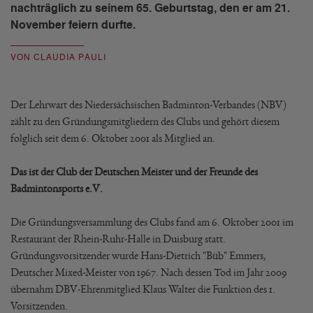
nachträglich zu seinem 65. Geburtstag, den er am 21.
November feiern durfte.
VON CLAUDIA PAULI
Der Lehrwart des Niedersächsischen Badminton-Verbandes (NBV)
zählt zu den Gründungsmitgliedern des Clubs und gehört diesem
folglich seit dem 6. Oktober 2001 als Mitglied an.
Das ist der Club der Deutschen Meister und der Freunde des
Badmintonsports e.V.
Die Gründungsversammlung des Clubs fand am 6. Oktober 2001 im
Restaurant der Rhein-Ruhr-Halle in Duisburg statt.
Gründungsvorsitzender wurde Hans-Dietrich "Büb" Emmers,
Deutscher Mixed-Meister von 1967. Nach dessen Tod im Jahr 2009
übernahm DBV-Ehrenmitglied Klaus Walter die Funktion des 1.
Vorsitzenden.