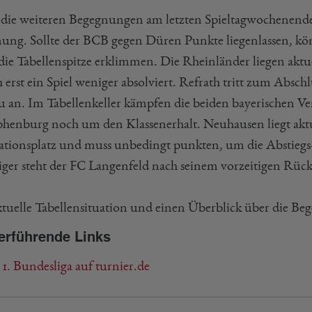
die weiteren Begegnungen am letzten Spieltagwochenend
ung. Sollte der BCB gegen Düren Punkte liegenlassen, kön
die Tabellenspitze erklimmen. Die Rheinländer liegen aktu
h erst ein Spiel weniger absolviert. Refrath tritt zum Abs
au an. Im Tabellenkeller kämpfen die beiden bayerischen 
enburg noch um den Klassenerhalt. Neuhausen liegt akt
ationsplatz und muss unbedingt punkten, um die Abstiegs
iger steht der FC Langenfeld nach seinem vorzeitigen Rückz
ktuelle Tabellensituation und einen Überblick über die Beg
erführende Links
1. Bundesliga auf turnier.de