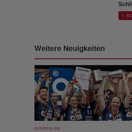
Schl
1. B
Weitere Neuigkeiten
BUNDESLIGA