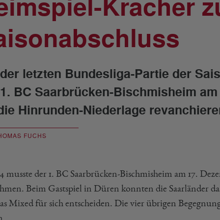
eimspiel-Kracher 
aisonabschluss
 der letzten Bundesliga-Partie der Sai
 1. BC Saarbrücken-Bischmisheim am
 die Hinrunden-Niederlage revanchiere
HOMAS FUCHS
-4 musste der 1. BC Saarbrücken-Bischmisheim am 17. Dezem
hmen. Beim Gastspiel in Düren konnten die Saarländer da
as Mixed für sich entscheiden. Die vier übrigen Begegnu
n.