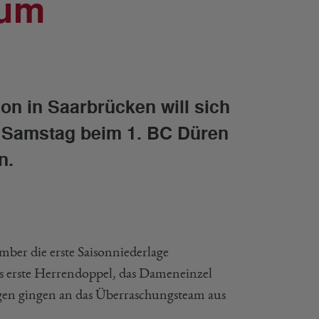
zum
son in Saarbrücken will sich
 Samstag beim 1. BC Düren
n.
ber die erste Saisonniederlage
s erste Herrendoppel, das Dameneinzel
ngen gingen an das Überraschungsteam aus