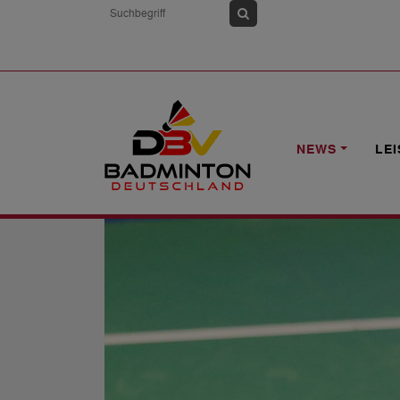
HOME
NEWS
HEIMSPIEL-KRACHER
NEWS
LE