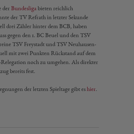
e der
Bundesliga
bieten reichlich
nte der TV Refrath in letzter Sekunde
ell drei Zähler hinter dem BCB, haben
chluss gegen den 1. BC Beuel und den TSV
Vereine TSV Freystadt und TSV Neuhausen-
uell mit zwei Punkten Rückstand auf dem
-Relegation noch zu umgehen. Als direkter
ug bereits fest.
egnungen der letzten Spieltage gibt es
hier
.