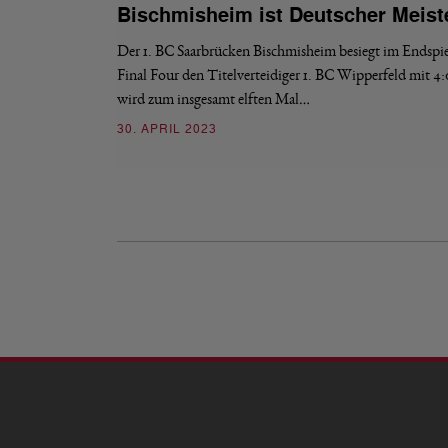
Bischmisheim ist Deutscher Meist
Der 1. BC Saarbrücken Bischmisheim besiegt im Endspie
Final Four den Titelverteidiger 1. BC Wipperfeld mit 4
wird zum insgesamt elften Mal…
30. APRIL 2023