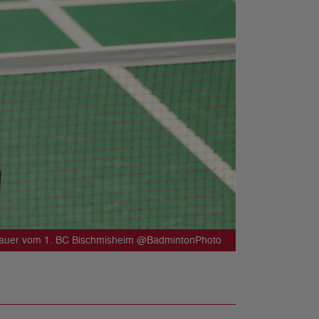
sbauer vom 1. BC Bischmisheim @BadmintonPhoto