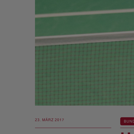
23. MÄRZ 2017
BUN