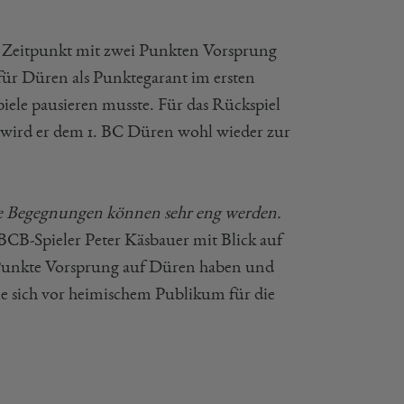
 Zeitpunkt mit zwei Punkten Vorsprung
 für Düren als Punktegarant im ersten
piele pausieren musste. Für das Rückspiel
 wird er dem 1. BC Düren wohl wieder zur
alle Begegnungen können sehr eng werden.
e BCB-Spieler Peter Käsbauer mit Blick auf
s Punkte Vorsprung auf Düren haben und
 sie sich vor heimischem Publikum für die