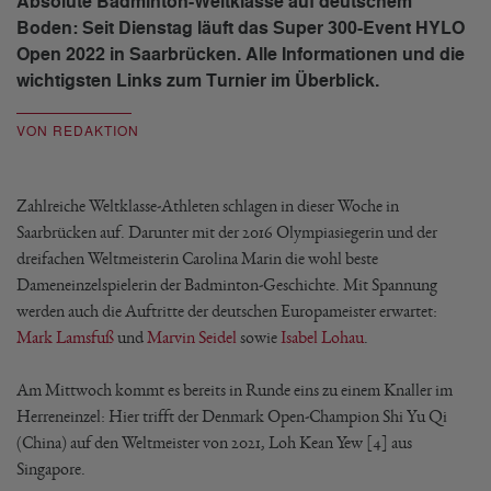
Absolute Badminton-Weltklasse auf deutschem
Boden: Seit Dienstag läuft das Super 300-Event HYLO
Open 2022 in Saarbrücken. Alle Informationen und die
wichtigsten Links zum Turnier im Überblick.
VON REDAKTION
Zahlreiche Weltklasse-Athleten schlagen in dieser Woche in
Saarbrücken auf. Darunter mit der 2016 Olympiasiegerin und der
dreifachen Weltmeisterin Carolina Marin die wohl beste
Dameneinzelspielerin der Badminton-Geschichte. Mit Spannung
werden auch die Auftritte der deutschen Europameister erwartet:
Mark Lamsfuß
und
Marvin Seidel
sowie
Isabel Lohau
.
Am Mittwoch kommt es bereits in Runde eins zu einem Knaller im
Herreneinzel: Hier trifft der Denmark Open-Champion Shi Yu Qi
(China) auf den Weltmeister von 2021, Loh Kean Yew [4] aus
Singapore.