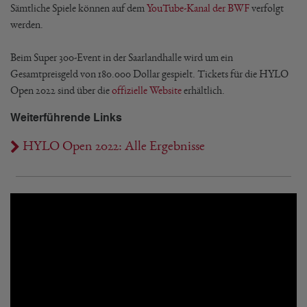
Sämtliche Spiele können auf dem
YouTube-Kanal der BWF
verfolgt
werden.
Beim Super 300-Event in der Saarlandhalle wird um ein
Gesamtpreisgeld von 180.000 Dollar gespielt. Tickets für die HYLO
Open 2022 sind über die
offizielle Website
erhältlich.
Weiterführende Links
HYLO Open 2022: Alle Ergebnisse