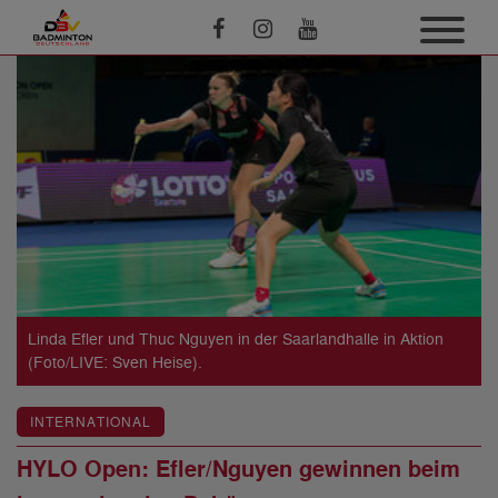
Linda Efler und Thuc Nguyen in der Saarlandhalle in Aktion
(Foto/LIVE: Sven Heise).
INTERNATIONAL
HYLO Open: Efler/Nguyen gewinnen beim