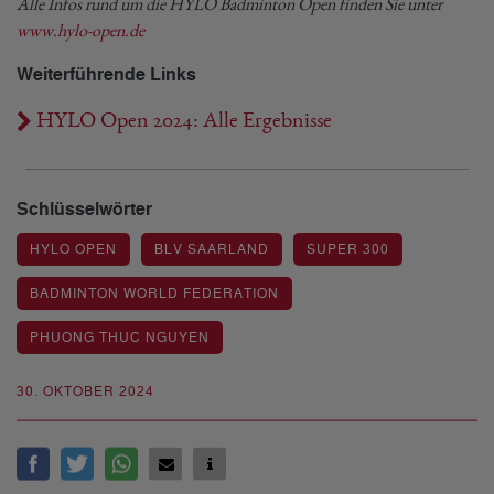
Alle Infos rund um die HYLO Badminton Open finden Sie unter
www.hylo-open.de
Weiterführende Links
HYLO Open 2024: Alle Ergebnisse
Schlüsselwörter
HYLO OPEN
BLV SAARLAND
SUPER 300
BADMINTON WORLD FEDERATION
PHUONG THUC NGUYEN
30. OKTOBER 2024