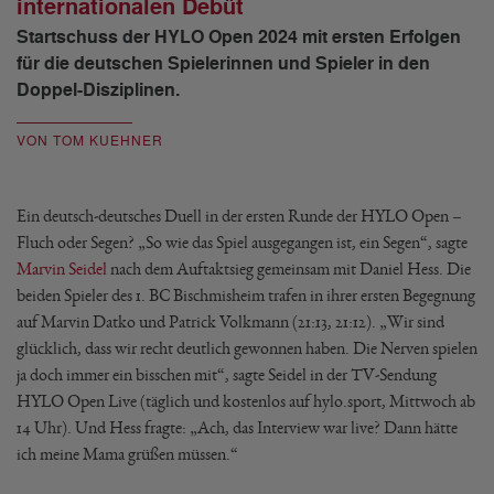
internationalen Debüt
Startschuss der HYLO Open 2024 mit ersten Erfolgen
für die deutschen Spielerinnen und Spieler in den
Doppel-Disziplinen.
VON TOM KUEHNER
Ein deutsch-deutsches Duell in der ersten Runde der HYLO Open –
Fluch oder Segen? „So wie das Spiel ausgegangen ist, ein Segen“, sagte
Marvin Seidel
nach dem Auftaktsieg gemeinsam mit Daniel Hess. Die
beiden Spieler des 1. BC Bischmisheim trafen in ihrer ersten Begegnung
auf Marvin Datko und Patrick Volkmann (21:13, 21:12). „Wir sind
glücklich, dass wir recht deutlich gewonnen haben. Die Nerven spielen
ja doch immer ein bisschen mit“, sagte Seidel in der TV-Sendung
HYLO Open Live (täglich und kostenlos auf hylo.sport, Mittwoch ab
14 Uhr). Und Hess fragte: „Ach, das Interview war live? Dann hätte
ich meine Mama grüßen müssen.“