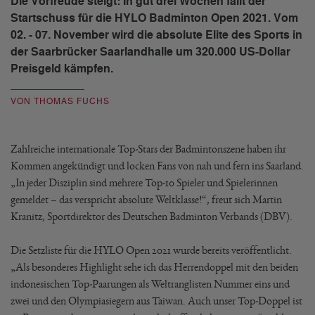
Die Vorfreude steigt: In gut drei Wochen fällt der
Startschuss für die HYLO Badminton Open 2021. Vom
02. - 07. November wird die absolute Elite des Sports in
der Saarbrücker Saarlandhalle um 320.000 US-Dollar
Preisgeld kämpfen.
VON THOMAS FUCHS
Zahlreiche internationale Top-Stars der Badmintonszene haben ihr
Kommen angekündigt und locken Fans von nah und fern ins Saarland.
„In jeder Disziplin sind mehrere Top-10 Spieler und Spielerinnen
gemeldet – das verspricht absolute Weltklasse!“, freut sich Martin
Kranitz, Sportdirektor des Deutschen Badminton Verbands (DBV).
Die Setzliste für die HYLO Open 2021 wurde bereits veröffentlicht.
„Als besonderes Highlight sehe ich das Herrendoppel mit den beiden
indonesischen Top-Paarungen als Weltranglisten Nummer eins und
zwei und den Olympiasiegern aus Taiwan. Auch unser Top-Doppel ist