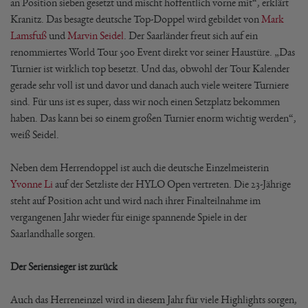
an Position sieben gesetzt und mischt hoffentlich vorne mit“, erklärt
Kranitz. Das besagte deutsche Top-Doppel wird gebildet von
Mark
Lamsfuß
und
Marvin Seidel
. Der Saarländer freut sich auf ein
renommiertes World Tour 500 Event direkt vor seiner Haustüre. „Das
Turnier ist wirklich top besetzt. Und das, obwohl der Tour Kalender
gerade sehr voll ist und davor und danach auch viele weitere Turniere
sind. Für uns ist es super, dass wir noch einen Setzplatz bekommen
haben. Das kann bei so einem großen Turnier enorm wichtig werden“,
weiß Seidel.
Neben dem Herrendoppel ist auch die deutsche Einzelmeisterin
Yvonne Li
auf der Setzliste der HYLO Open vertreten. Die 23-Jährige
steht auf Position acht und wird nach ihrer Finalteilnahme im
vergangenen Jahr wieder für einige spannende Spiele in der
Saarlandhalle sorgen.
Der Seriensieger ist zurück
Auch das Herreneinzel wird in diesem Jahr für viele Highlights sorgen,