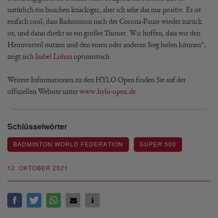
natürlich ein bisschen knackiger, aber ich sehe das nur positiv. Es ist
einfach cool, dass Badminton nach der Corona-Pause wieder zurück
ist, und dann direkt so ein großes Turnier. Wir hoffen, dass wir den
Heimvorteil nutzen und den einen oder anderen Sieg holen können“,
zeigt sich
Isabel Lohau
optimistisch.
Weitere Informationen zu den HYLO Open finden Sie auf der
offiziellen Website unter
www.hylo-open.de
.
Schlüsselwörter
BADMINTON WORLD FEDERATION
SUPER 500
12. OKTOBER 2021