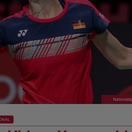
Nationals
ONAL