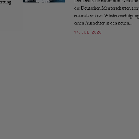
Der Deutsche Badminton-Verband 
ertung
die Deutschen Meisterschaften 202
erstmals seit der Wiedervereinigun
einen Ausrichter in den neuen…
14. JULI 2026