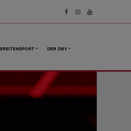
BREITENSPORT
DER DBV