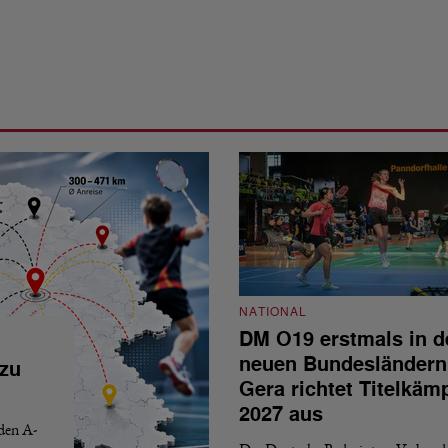
NATIONAL
DM O19 erstmals in d
neuen Bundesländern
 zu
Gera richtet Titelkäm
2027 aus
 den A-