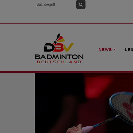
HOME
NEWS
IM VIDEO: YVONNE LI
NEWS
LE