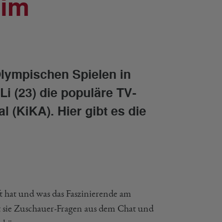
 im
lympischen Spielen in
i (23) die populäre TV-
 (KiKA). Hier gibt es die
fft hat und was das Faszinierende am
t sie Zuschauer-Fragen aus dem Chat und