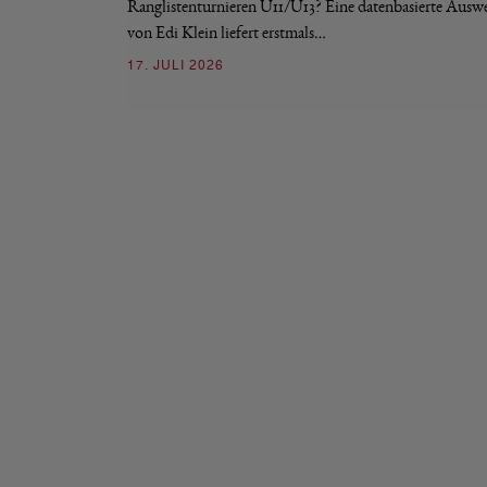
Ranglistenturnieren U11/U13? Eine datenbasierte Ausw
von Edi Klein liefert erstmals…
17. JULI 2026