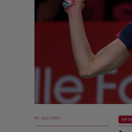
04. JULI 2021
NATI