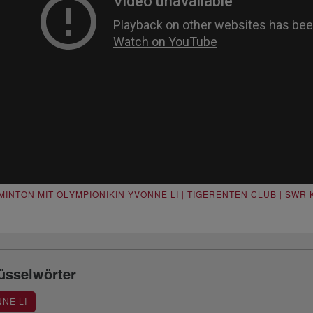
MINTON MIT OLYMPIONIKIN YVONNE LI | TIGERENTEN CLUB | SWR
üsselwörter
NE LI