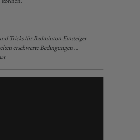
n können.
 und Tricks für Badminton-Einsteiger
gelten erschwerte Bedingungen …
hat