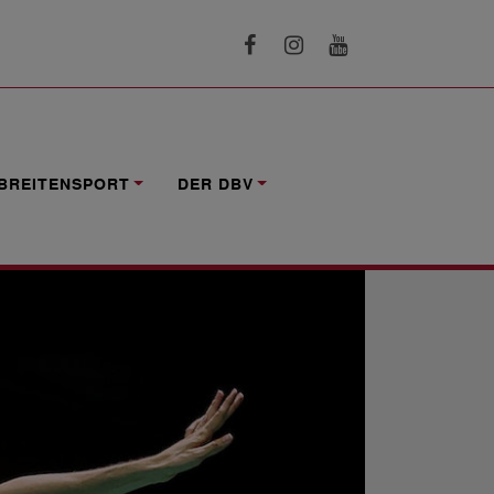
BREITENSPORT
DER DBV