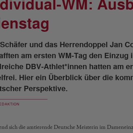
ndividual-WM: Ausb
ienstag
 Schäfer und das Herrendoppel Jan Co
afften am ersten WM-Tag den Einzug i
lreiche DBV-Athlet*innen hatten am e
elfrei. Hier ein Überblick über die k
tscher Perspektive.
EDAKTION
nd sich die amtierende Deutsche Meisterin im Dameneinz