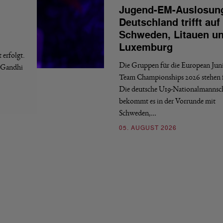
Jugend-EM-Auslosun
Deutschland trifft auf
Schweden, Litauen u
Luxemburg
erfolgt.
Die Gruppen für die European Jun
a Gandhi
Team Championships 2026 stehen f
Die deutsche U19-Nationalmannsc
bekommt es in der Vorrunde mit
Schweden,…
05. AUGUST 2026