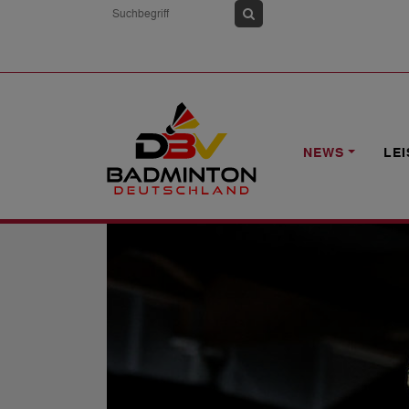
HOME
NEWS
INDIVIDUAL-WM: AUS
NEWS
LE