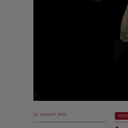
22. AUGUST 2022
INTE