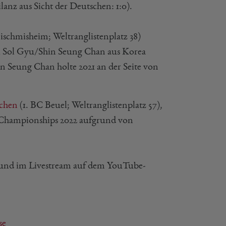
anz aus Sicht der Deutschen: 1:0).
schmisheim; Weltranglistenplatz 38)
hoi Sol Gyu/Shin Seung Chan aus Korea
hin Seung Chan holte 2021 an der Seite von
chen
(1. BC Beuel; Weltranglistenplatz 57),
d Championships 2022 aufgrund von
und im Livestream auf dem YouTube-
se