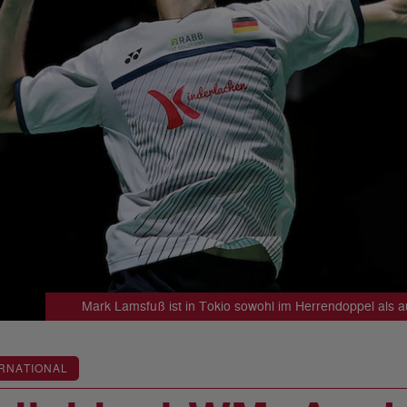
Mark Lamsfuß ist in Tokio sowohl im Herrendoppel als a
RNATIONAL