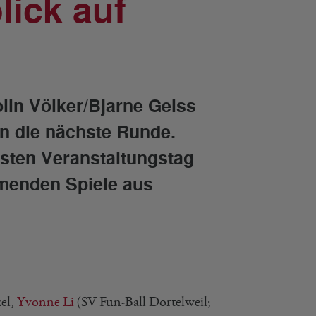
lick auf
lin Völker/Bjarne Geiss
n die nächste Runde.
rsten Veranstaltungstag
ommenden Spiele aus
el,
Yvonne Li
(SV Fun-Ball Dortelweil;