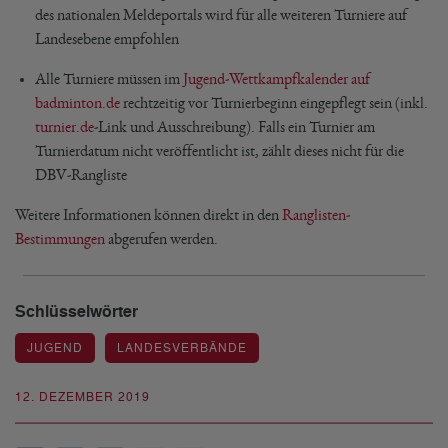
des nationalen Meldeportals wird für alle weiteren Turniere auf
Landesebene empfohlen
Alle Turniere müssen im
Jugend-Wettkampfkalender auf
badminton.de
rechtzeitig vor Turnierbeginn eingepflegt sein (inkl.
turnier.de
-Link und Ausschreibung). Falls ein Turnier am
Turnierdatum nicht veröffentlicht ist, zählt dieses nicht für die
DBV-Rangliste
Weitere Informationen können direkt in den
Ranglisten-
Bestimmungen
abgerufen werden.
Schlüsselwörter
JUGEND
LANDESVERBÄNDE
12. DEZEMBER 2019