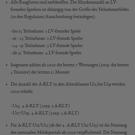
Alle Ranglisten sind meldeoffen. Die Mindestanzahl an LV-
fremden Spielern ist abhängig von der Größe des Teilnehmerfeldes
(in den Regularien/Ausschreibung festzulegen):
- bis 15 Teilnehmer: 1 LV-fremder Spiele
- 16 - 23 Teilnehmer: 2 LV-fremde Spieler
- 24 - 31 Teilnehmer: 3 LV-fremde Spieler
- ab 32 Teilnehmer: 4 LV-fremde Spieler
Insgesamt zählen ab 2020 die besten 7 Wertungen (2019: die besten
5 Turniere) der letzten 12 Monate
Die Anzahl der A-RLT in den Altersklassen U15 bis U19 werden
2020 erhöht:
- U15: 4 A-RLT (2019: 3 A-RLT)
- U17/U19: 4 A-RLT (2019: 3 A-RLT)
Für A-RLT U11/U13 (ab der 4. A-RLT U11/U13) ist die Nutzung
des nationalen Meldeportals ab 2020 verpflichtend. Die Nutzung