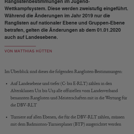
Ranglistenbestimmungen im Jugend-
Wettkampfsystem. Diese werden zweistufig eingeführt.
Während die Änderungen im Jahr 2019 nur die
Ranglisten auf nationaler Ebene und Gruppen-Ebene
betrafen, gelten die Änderungen ab dem 01.01.2020
auch auf Landesebene.
VON MATTHIAS HÜTTEN
Im Überblick sind dieses die folgenden Ranglisten-Bestimmungen:
Auf Landesebene und tiefer (C- bis E-RLT) zählen in den
Altersklassen U11 bis U19 alle offiziellen vom Landesverband
benannten Ranglisten und Meisterschaften mit in die Wertung für
die DBV-RLT
Turniere auf allen Ebenen, die für die DBV-RLT zählen, müssen
mit dem Badminton-Turnierplaner (BTP) ausgerichtet werden