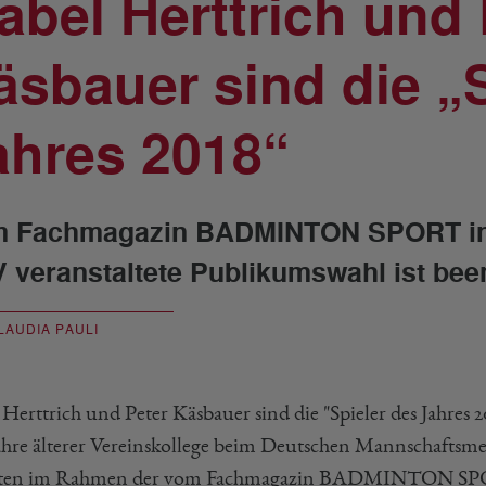
sabel Herttrich und
äsbauer sind die „S
ahres 2018“
 Fachmagazin BADMINTON SPORT in
 veranstaltete Publikumswahl ist bee
LAUDIA PAULI
 Herttrich und Peter Käsbauer sind die "Spieler des Jahres
Jahre älterer Vereinskollege beim Deutschen Mannschaftsm
elten im Rahmen der vom Fachmagazin BADMINTON SP