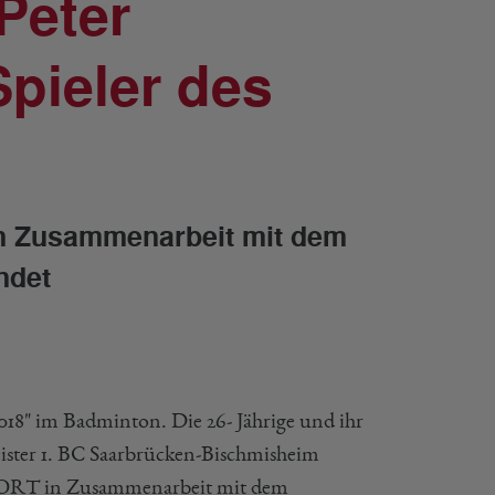
 Peter
pieler des
 Zusammenarbeit mit dem
ndet
 2018" im Badminton. Die 26- Jährige und ihr
eister 1. BC Saarbrücken-Bischmisheim
ORT in Zusammenarbeit mit dem