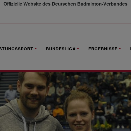
Offizielle Website des Deutschen Badminton-Verbandes
D PETER KÄSBAUER SIND DIE „SPIELER DES JAHRES 2018
ISTUNGSSPORT
BUNDESLIGA
ERGEBNISSE