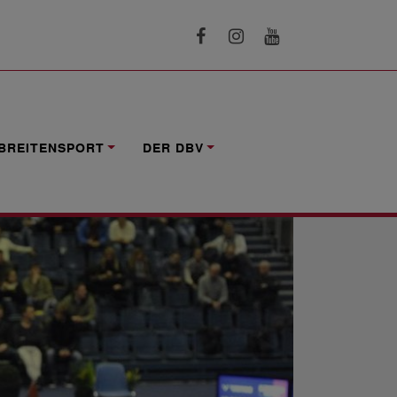
“
BREITENSPORT
DER DBV