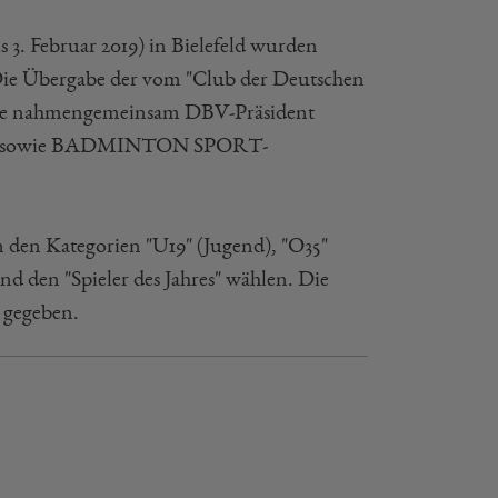
s 3. Februar 2019) in Bielefeld wurden
. Die Übergabe der vom "Club der Deutschen
kale nahmengemeinsam DBV-Präsident
 DBV sowie BADMINTON SPORT-
den Kategorien "U19" (Jugend), "O35"
nd den "Spieler des Jahres" wählen. Die
 gegeben.