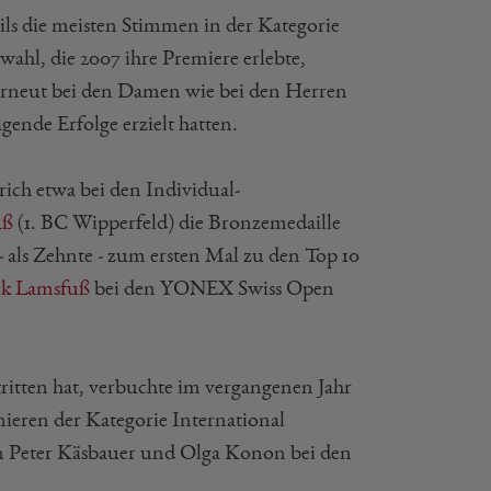
s die meisten Stimmen in der Kategorie
ahl, die 2007 ihre Premiere erlebte,
 erneut bei den Damen wie bei den Herren
gende Erfolge erzielt hatten.
rich etwa bei den Individual-
uß
(1. BC Wipperfeld) die Bronzemedaille
- als Zehnte - zum ersten Mal zu den Top 10
k Lamsfuß
bei den YONEX Swiss Open
tritten hat, verbuchte im vergangenen Jahr
ieren der Kategorie International
n Peter Käsbauer und Olga Konon bei den