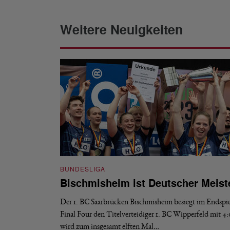
Weitere Neuigkeiten
BUNDESLIGA
Bischmisheim ist Deutscher Meist
Der 1. BC Saarbrücken Bischmisheim besiegt im Endspie
Final Four den Titelverteidiger 1. BC Wipperfeld mit 4
wird zum insgesamt elften Mal…