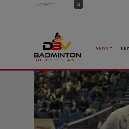
HOME
NEWS
ISABEL HERTTRICH UN
NEWS
LE