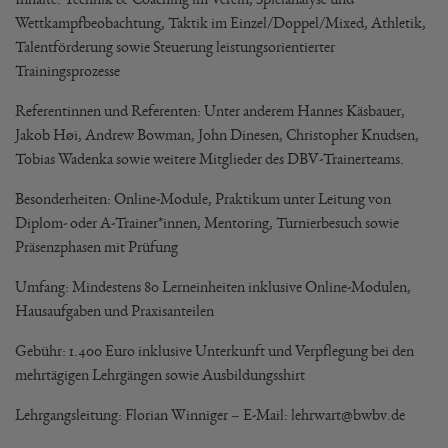
Wettkampfbeobachtung, Taktik im Einzel/Doppel/Mixed, Athletik,
Talentförderung sowie Steuerung leistungsorientierter
Trainingsprozesse
Referentinnen und Referenten: Unter anderem Hannes Käsbauer,
Jakob Høi, Andrew Bowman, John Dinesen, Christopher Knudsen,
Tobias Wadenka sowie weitere Mitglieder des DBV-Trainerteams.
Besonderheiten: Online-Module, Praktikum unter Leitung von
Diplom- oder A-Trainer*innen, Mentoring, Turnierbesuch sowie
Präsenzphasen mit Prüfung
Umfang: Mindestens 80 Lerneinheiten inklusive Online-Modulen,
Hausaufgaben und Praxisanteilen
Gebühr: 1.400 Euro inklusive Unterkunft und Verpflegung bei den
mehrtägigen Lehrgängen sowie Ausbildungsshirt
Lehrgangsleitung: Florian Winniger – E-Mail: lehrwart@bwbv.de