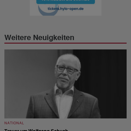
Weitere Neuigkeiten
NATIONAL
N