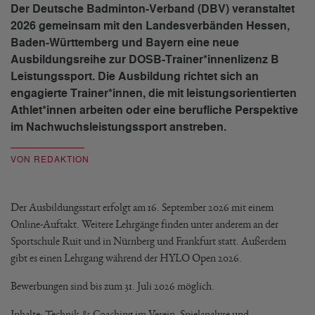
Der Deutsche Badminton-Verband (DBV) veranstaltet
2026 gemeinsam mit den Landesverbänden Hessen,
Baden-Württemberg und Bayern eine neue
Ausbildungsreihe zur DOSB-Trainer*innenlizenz B
Leistungssport. Die Ausbildung richtet sich an
engagierte Trainer*innen, die mit leistungsorientierten
Athlet*innen arbeiten oder eine berufliche Perspektive
im Nachwuchsleistungssport anstreben.
VON REDAKTION
Der Ausbildungsstart erfolgt am 16. September 2026 mit einem
Online-Auftakt. Weitere Lehrgänge finden unter anderem an der
Sportschule Ruit und in Nürnberg und Frankfurt statt. Außerdem
gibt es einen Lehrgang während der HYLO Open 2026.
Bewerbungen sind bis zum 31. Juli 2026 möglich.
Inhalte: Technik & Coaching im Verein, Spielanalyse und