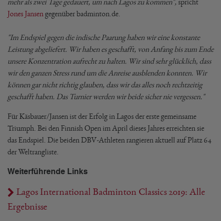
mehr als zwei Tage gedauert, um nach Lagos zu kommen",
spricht
Jones Jansen
gegenüber badminton.de.
"Im Endspiel gegen die indische Paarung haben wir eine konstante
Leistung abgeliefert. Wir haben es geschafft, von Anfang bis zum Ende
unsere Konzentration aufrecht zu halten. Wir sind sehr glücklich, dass
wir den ganzen Stress rund um die Anreise ausblenden konnten. Wir
können gar nicht richtig glauben, dass wir das alles noch rechtzeitig
geschafft haben. Das Turnier werden wir beide sicher nie vergessen."
Für Käsbauer/Jansen ist der Erfolg in Lagos der erste gemeinsame
Triumph. Bei den Finnish Open im April dieses Jahres erreichten sie
das Endspiel. Die beiden DBV-Athleten rangieren aktuell auf Platz 64
der Weltrangliste.
Weiterführende Links
Lagos International Badminton Classics 2019: Alle
Ergebnisse