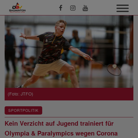
(Foto: JTFO)
SPORTPOLITIK
Kein Verzicht auf Jugend trainiert für
Olympia & Paralympics wegen Corona