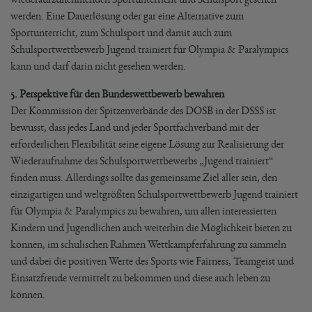
werden. Eine Dauerlösung oder gar eine Alternative zum
Sportunterricht, zum Schulsport und damit auch zum
Schulsportwettbewerb Jugend trainiert für Olympia & Paralympics
kann und darf darin nicht gesehen werden.
5. Perspektive für den Bundeswettbewerb bewahren
Der Kommission der Spitzenverbände des DOSB in der DSSS ist
bewusst, dass jedes Land und jeder Sportfachverband mit der
erforderlichen Flexibilität seine eigene Lösung zur Realisierung der
Wiederaufnahme des Schulsportwettbewerbs „Jugend trainiert“
finden muss. Allerdings sollte das gemeinsame Ziel aller sein, den
einzigartigen und weltgrößten Schulsportwettbewerb Jugend trainiert
für Olympia & Paralympics zu bewahren, um allen interessierten
Kindern und Jugendlichen auch weiterhin die Möglichkeit bieten zu
können, im schulischen Rahmen Wettkampferfahrung zu sammeln
und dabei die positiven Werte des Sports wie Fairness, Teamgeist und
Einsatzfreude vermittelt zu bekommen und diese auch leben zu
können.