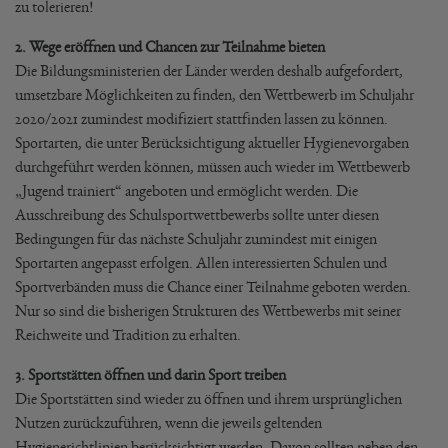
zu tolerieren!
2. Wege eröffnen und Chancen zur Teilnahme bieten
Die Bildungsministerien der Länder werden deshalb aufgefordert,
umsetzbare Möglichkeiten zu finden, den Wettbewerb im Schuljahr
2020/2021 zumindest modifiziert stattfinden lassen zu können.
Sportarten, die unter Berücksichtigung aktueller Hygienevorgaben
durchgeführt werden können, müssen auch wieder im Wettbewerb
„Jugend trainiert“ angeboten und ermöglicht werden. Die
Ausschreibung des Schulsportwettbewerbs sollte unter diesen
Bedingungen für das nächste Schuljahr zumindest mit einigen
Sportarten angepasst erfolgen. Allen interessierten Schulen und
Sportverbänden muss die Chance einer Teilnahme geboten werden.
Nur so sind die bisherigen Strukturen des Wettbewerbs mit seiner
Reichweite und Tradition zu erhalten.
3. Sportstätten öffnen und darin Sport treiben
Die Sportstätten sind wieder zu öffnen und ihrem ursprünglichen
Nutzen zurückzuführen, wenn die jeweils geltenden
Hygienerichtlinien berücksichtigt werden. Davon sollten neben den