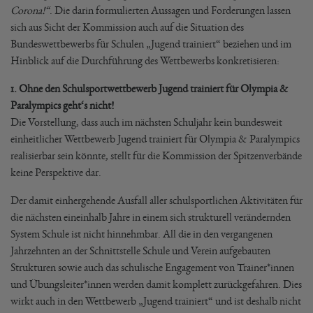
Corona!“
. Die darin formulierten Aussagen und Forderungen lassen
sich aus Sicht der Kommission auch auf die Situation des
Bundeswettbewerbs für Schulen „Jugend trainiert“ beziehen und im
Hinblick auf die Durchführung des Wettbewerbs konkretisieren:
1. Ohne den Schulsportwettbewerb Jugend trainiert für Olympia &
Paralympics geht‘s nicht!
Die Vorstellung, dass auch im nächsten Schuljahr kein bundesweit
einheitlicher Wettbewerb Jugend trainiert für Olympia & Paralympics
realisierbar sein könnte, stellt für die Kommission der Spitzenverbände
keine Perspektive dar.
Der damit einhergehende Ausfall aller schulsportlichen Aktivitäten für
die nächsten eineinhalb Jahre in einem sich strukturell verändernden
System Schule ist nicht hinnehmbar. All die in den vergangenen
Jahrzehnten an der Schnittstelle Schule und Verein aufgebauten
Strukturen sowie auch das schulische Engagement von Trainer*innen
und Übungsleiter*innen werden damit komplett zurückgefahren. Dies
wirkt auch in den Wettbewerb „Jugend trainiert“ und ist deshalb nicht