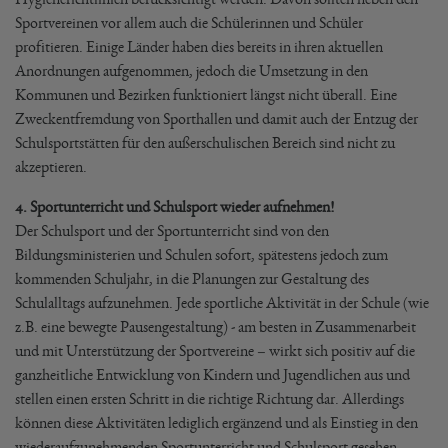
Sportvereinen vor allem auch die Schülerinnen und Schüler
profitieren. Einige Länder haben dies bereits in ihren aktuellen
Anordnungen aufgenommen, jedoch die Umsetzung in den
Kommunen und Bezirken funktioniert längst nicht überall. Eine
Zweckentfremdung von Sporthallen und damit auch der Entzug der
Schulsportstätten für den außerschulischen Bereich sind nicht zu
akzeptieren.
4. Sportunterricht und Schulsport wieder aufnehmen!
Der Schulsport und der Sportunterricht sind von den
Bildungsministerien und Schulen sofort, spätestens jedoch zum
kommenden Schuljahr, in die Planungen zur Gestaltung des
Schulalltags aufzunehmen. Jede sportliche Aktivität in der Schule (wie
z.B. eine bewegte Pausengestaltung) - am besten in Zusammenarbeit
und mit Unterstützung der Sportvereine – wirkt sich positiv auf die
ganzheitliche Entwicklung von Kindern und Jugendlichen aus und
stellen einen ersten Schritt in die richtige Richtung dar. Allerdings
können diese Aktivitäten lediglich ergänzend und als Einstieg in den
wiederaufzunehmenden Sportunterricht und Schulsport gesehen