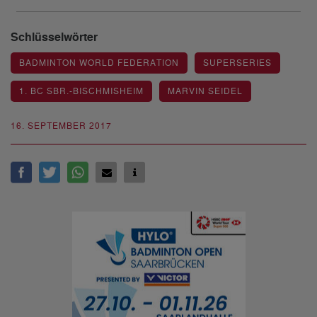
Schlüsselwörter
BADMINTON WORLD FEDERATION
SUPERSERIES
1. BC SBR.-BISCHMISHEIM
MARVIN SEIDEL
16. SEPTEMBER 2017