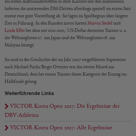
Im ersten Aufeinandertreffen in ihrer Karriere mit den Indonesiern
lieferten die amtierenden DM-Dritten allerdings speziell im ersten Satz
erneut eine gute Vorstellung ab: Sie lagen zu Spielbeginn über längere
Zeit in Führung. In den Runden zuvor hatten
Marvin Seidel
und
Linda Efler
bei dem mit 600.000,- US-Dollar dotierten Turnier u. a.
die Weltranglisten-17. aus Japan und die Weltranglisten-18. aus
Malaysia besiegt.
Sie sind in der Geschichte der im Jahr 2007 eingeführten Superseries
nach Michael Fuchs/Birgit Overzier erst das zweite Mixed aus
Deutschland, dem bei einem Turnier dieser Kategorie der Einzug ins
Halbfinale gelang.
Weiterführende Links
VICTOR Korea Open 2017: Die Ergebnisse der
DBV-Athleten
VICTOR Korea Open 2017: Alle Ergebnisse