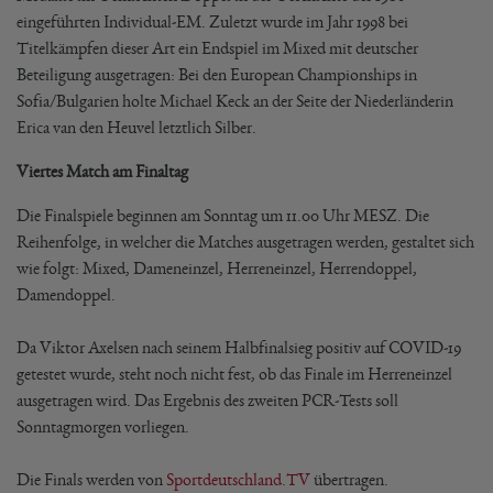
eingeführten Individual-EM. Zuletzt wurde im Jahr 1998 bei
Titelkämpfen dieser Art ein Endspiel im Mixed mit deutscher
Beteiligung ausgetragen: Bei den European Championships in
Sofia/Bulgarien holte Michael Keck an der Seite der Niederländerin
Erica van den Heuvel letztlich Silber.
Viertes Match am Finaltag
Die Finalspiele beginnen am Sonntag um 11.00 Uhr MESZ. Die
Reihenfolge, in welcher die Matches ausgetragen werden, gestaltet sich
wie folgt: Mixed, Dameneinzel, Herreneinzel, Herrendoppel,
Damendoppel.
Da Viktor Axelsen nach seinem Halbfinalsieg positiv auf COVID-19
getestet wurde, steht noch nicht fest, ob das Finale im Herreneinzel
ausgetragen wird. Das Ergebnis des zweiten PCR-Tests soll
Sonntagmorgen vorliegen.
Die Finals werden von
Sportdeutschland.TV
übertragen.