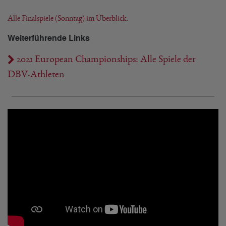
Alle Finalspiele (Sonntag) im Überblick
.
Weiterführende Links
2021 European Championships: Alle Spiele der
DBV-Athleten