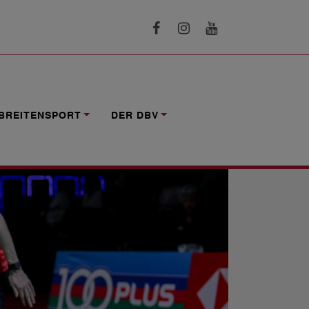
BREITENSPORT
DER DBV