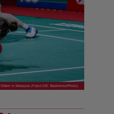
 Völker in Malaysia (Foto/LIVE: BadmintonPhoto).