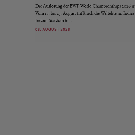
Die Auslosung der BWF World Championships 2026 ist 
Vom 17. bis 23. August trifft sich die Weltelite im Indir
Indoor Stadium in…
06. AUGUST 2026