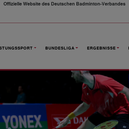
Offizielle Website des Deutschen Badminton-Verbandes
024: VÖLKER/LOHAU ERREICHTEN ACHTELFINALE
ISTUNGSSPORT
BUNDESLIGA
ERGEBNISSE