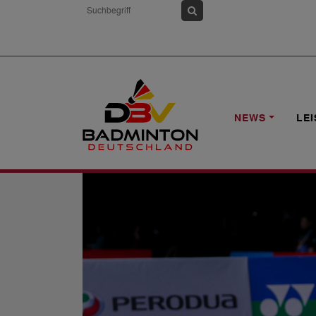
HOME
NEWS
MALAYSIA MASTERS 2
NEWS
LE