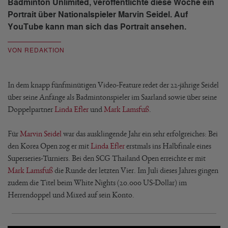
Badminton Unlimited, veröffentlichte diese Woche ein
Portrait über Nationalspieler Marvin Seidel. Auf
YouTube kann man sich das Portrait ansehen.
VON REDAKTION
In dem knapp fünfminütigen Video-Feature redet der 22-jährige Seidel
über seine Anfänge als Badmintonspieler im Saarland sowie über seine
Doppelpartner
Linda Efler
und
Mark Lamsfuß
.
Für
Marvin Seidel
war das ausklingende Jahr ein sehr erfolgreiches: Bei
den Korea Open zog er mit
Linda Efler
erstmals ins Halbfinale eines
Superseries-Turniers. Bei den SCG Thailand Open erreichte er mit
Mark Lamsfuß
die Runde der letzten Vier. Im Juli dieses Jahres gingen
zudem die Titel beim White Nights (20.000 US-Dollar) im
Herrendoppel und Mixed auf sein Konto.