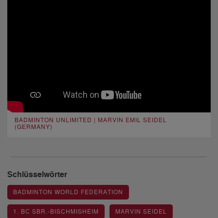
BADMINTON UNLIMITED | MARVIN EMIL SEIDEL
(GERMANY)
Schlüsselwörter
BADMINTON WORLD FEDERATION
1. BC SBR.-BISCHMISHEIM
MARVIN SEIDEL