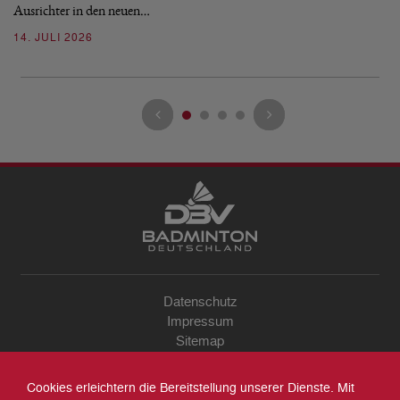
de
Ausrichter in den neuen…
08
14. JULI 2026
Datenschutz
Impressum
Sitemap
Kontakt
Archiv
Cookies erleichtern die Bereitstellung unserer Dienste. Mit