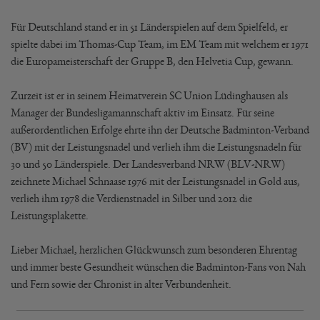
Für Deutschland stand er in 51 Länderspielen auf dem Spielfeld, er
spielte dabei im Thomas-Cup Team, im EM Team mit welchem er 1971
die Europameisterschaft der Gruppe B, den Helvetia Cup, gewann.
Zurzeit ist er in seinem Heimatverein SC Union Lüdinghausen als
Manager der Bundesligamannschaft aktiv im Einsatz. Für seine
außerordentlichen Erfolge ehrte ihn der Deutsche Badminton-Verband
(BV) mit der Leistungsnadel und verlieh ihm die Leistungsnadeln für
30 und 50 Länderspiele. Der Landesverband NRW (BLV-NRW)
zeichnete Michael Schnaase 1976 mit der Leistungsnadel in Gold aus,
verlieh ihm 1978 die Verdienstnadel in Silber und 2012 die
Leistungsplakette.
Lieber Michael, herzlichen Glückwunsch zum besonderen Ehrentag
und immer beste Gesundheit wünschen die Badminton-Fans von Nah
und Fern sowie der Chronist in alter Verbundenheit.