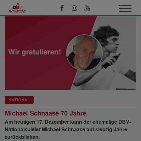
NATIONAL
Michael Schnaase 70 Jahre
Am heutigen 17. Dezember kann der ehemalige DBV-
Nationalspieler Michael Schnaase auf siebzig Jahre
zurückblicken.