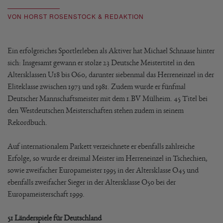
VON HORST ROSENSTOCK & REDAKTION
Ein erfolgreiches Sportlerleben als Aktiver hat Michael Schnaase hinter
sich: Insgesamt gewann er stolze 23 Deutsche Meistertitel in den
Altersklassen U18 bis O60, darunter siebenmal das Herreneinzel in der
Eliteklasse zwischen 1973 und 1981. Zudem wurde er fünfmal
Deutscher Mannschaftsmeister mit dem 1.BV Mülheim. 45 Titel bei
den Westdeutschen Meisterschaften stehen zudem in seinem
Rekordbuch.
Auf internationalem Parkett verzeichnete er ebenfalls zahlreiche
Erfolge, so wurde er dreimal Meister im Herreneinzel in Tschechien,
sowie zweifacher Europameister 1995 in der Altersklasse O45 und
ebenfalls zweifacher Sieger in der Altersklasse O50 bei der
Europameisterschaft 1999.
51 Länderspiele für Deutschland