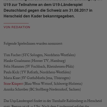
U19 zur Teilnahme an dem U19-Länderspiel
Deutschland gegen die Schweiz am 31.08.2017 in
Herscheid den Kader bekanntgegeben.
VON REDAKTION
Folgende SpielerInnen wurden nominiert:
Tim Fischer (STC Solingen, Nordrhein-Westfalen)
Hauke Graalmann (Horner TV, Hamburg)
Felix Hammes (SV Fischbach, Rheinhessen-Pfalz)
Paula Kick (TV Refrath, Nordrhein-Westfalen)
Maria Kuse (SV GuthsMuths Jena, Thüringen)
Stine Küspert
(Blau-Weiss Wittorf, Schleswig-Holstein)
Annika Schreiber (BC Stollberg-Niederndorf, Sachsen)
Das U19-Länderspiel findet in der Turnhalle Rahlenberg in Herscheid
statt. Beginn ist 18.45 Uhr. Nach dem Länderspiel erfolgt die