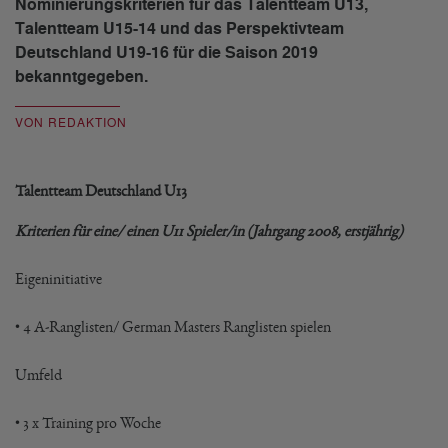
Nominierungskriterien für das Talentteam U13,
Talentteam U15-14 und das Perspektivteam
Deutschland U19-16 für die Saison 2019
bekanntgegeben.
VON REDAKTION
Talentteam Deutschland U13
Kriterien für eine/ einen U11 Spieler/in (Jahrgang 2008, erstjährig)
Eigeninitiative
• 4 A-Ranglisten/ German Masters Ranglisten spielen
Umfeld
• 3 x Training pro Woche