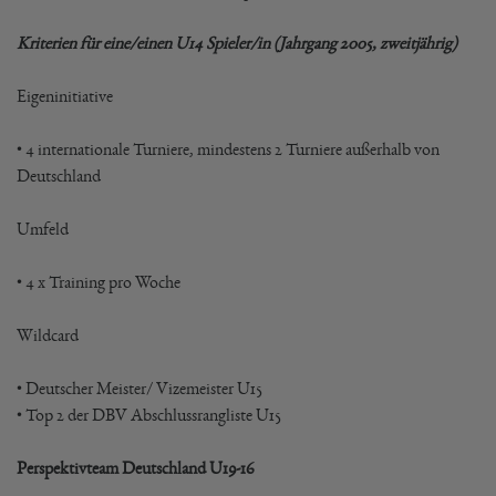
Kriterien für eine/einen U14 Spieler/in (Jahrgang 2005, zweitjährig)
Eigeninitiative
• 4 internationale Turniere, mindestens 2 Turniere außerhalb von
Deutschland
Umfeld
• 4 x Training pro Woche
Wildcard
• Deutscher Meister/ Vizemeister U15
• Top 2 der DBV Abschlussrangliste U15
Perspektivteam Deutschland U19-16