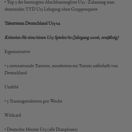
• Top 3 der bereinigten Abschlussrangliste U13 - Zulassung zum
dezentralen TTD U13 Lehrgang ohne Gruppenquote
Talentteam Deutschland U15-14
Kriterien für eine/einen U13 Spieler/in (Jahrgang 2006, erstjährig)
Eigeninitiative
• 3 internationale Turniere, mindestens ein Turnier außerhalb von
Deutschland
Umfeld
• 3 Trainingseinheiten pro Woche
Wildcard
• Deutscher Meister U13 (alle Disziplinen)