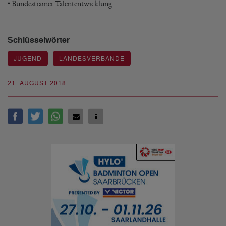
• Bundestrainer Talententwicklung
Schlüsselwörter
JUGEND
LANDESVERBÄNDE
21. AUGUST 2018