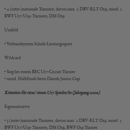
• 4 (inter-)nationale Turniere, davon max. 2 DBV-RLT O19, mind. 2
BWF U17/U19- Turniere, DM O19
Umfeld
• Verbundsystem Schule-Leistungssport
Wildcard
• Sieg bei einem BEC U17-Circuit Turnier
• mind. Halbfinale beim Danish Junior Cup
Kriterien für eine/ einen U17 Spieler/in (Jahrgang 2002)
Eigeninitiative
• 5 (inter-)nationale Turniere, davon max. 2 DBV-RLT O19, mind. 2
BWF U17/U19- Turniere, DM O19, BWF O19 Turnier