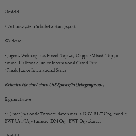
Umfeld
• Verbundsystem Schule-Leistungssport
Wildcard
• Jugend-Weltrangliste, Einzel: Top 40, Doppel/Mixed: Top 30
• mind. Halbfinale Junior International Grand Prix
• Finale Junior International Series
Kriterien für eine/ einen U18 Spieler/in (Jahrgang 2001)
Eigeninitiative
• 5 (inter-)nationale Turniere, davon max. 2 DBV-RLT O19, mind. 2
BWF U17/U19-Turniere, DM O19, BWF O19 Turnier
Umfeld