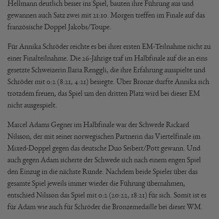
Hellmann deutlich besser ins Spiel, bauten ihre Führung aus und
gewannen auch Satz zwei mit 21:10. Morgen treffen im Finale auf das
französische Doppel Jakobs/Toupe.
Für Annika Schröder reichte es bei ihrer ersten EM-Teilnahme nicht zu
einer Finalteilnahme. Die 26-Jährige traf im Halbfinale auf die an eins
gesetzte Schweizerin Ilaria Renggli, die ihre Erfahrung ausspielte und
Schröder mit 0:2 (8:21, 4:21) besiegte. Über Bronze durfte Annika sich
trotzdem freuen, das Spiel um den dritten Platz wird bei dieser EM
nicht ausgespielt.
Marcel Adams Gegner im Halbfinale war der Schwede Rickard
Nilsson, der mit seiner norwegischen Partnerin das Viertelfinale im
Mixed-Doppel gegen das deutsche Duo Seibert/Pott gewann. Und
auch gegen Adam sicherte der Schwede sich nach einem engen Spiel
den Einzug in die nächste Runde. Nachdem beide Spieler über das
gesamte Spiel jeweils immer wieder die Führung übernahmen,
entschied Nilsson das Spiel mit 0:2 (20:22, 18:21) für sich. Somit ist es
für Adam wie auch für Schröder die Bronzemedaille bei dieser WM.