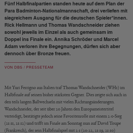
Fünf Halbfinalpartien standen heute auf dem Plan der
Para Badminton-Nationalmannschaft, drei verliefen mit
siegreichem Ausgang für die deutschen Spieler*innen.
Rick Hellmann und Thomas Wandschneider ziehen
sowohl jeweils im Einzel als auch gemeinsam im
Doppel ins Finale ein. Annika Schröder und Marcel
Adam verloren ihre Begegnungen, dürfen sich aber
dennoch über Bronze freuen.
VON DBS / PRESSETEAM
Mit Yuri Ferrigno aus Italien traf Thomas Wandschneider (WH1) im
Halbfinale auf seinen bisher stärksten Gegner. Dies zeigte sich auch in
den teils langen Ballwechseln mit vielen Richtungsänderungen.
Wandschneider, der seit über 20 Jahren den Europameistertitel
verteidigt, bestätigte jedoch seine Favoritenrolle mit einem 2:0-Sieg
(21:11, 21:12) und trifft im Finale am Sonntag nun auf David Toupe
(Frankreich), der sein Halbfinalspiel mit 2:1 (20:22, 21:19, 21:10)