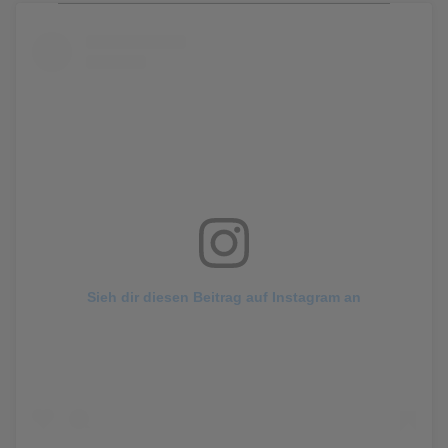
Sieh dir diesen Beitrag auf Instagram an