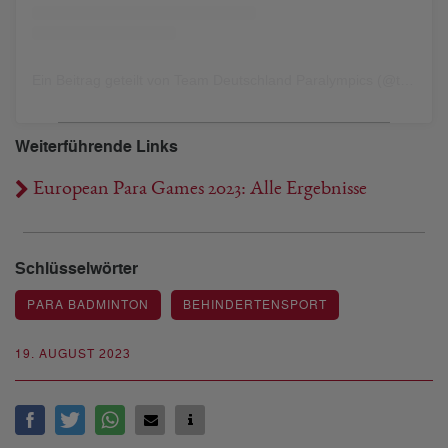
Ein Beitrag geteilt von Team Deutschland Paralympics (@teamdeutschlandparalympics)
Weiterführende Links
European Para Games 2023: Alle Ergebnisse
Schlüsselwörter
PARA BADMINTON
BEHINDERTENSPORT
19. AUGUST 2023