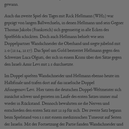
gewann.
Auch das zweite Spiel des Tages mit Rick Hellmann (WH2) war
geprägt von langen Ballwechseln, in denen Hellmann und sein Gegner
Thomas Jakobs (Frankreich) sich gegenseitig in alle Ecken des
Spielfelds schickten. Doch auch Hellmann behielt wie sein
Doppelpartner Wandschneider die Oberhand und siegte jubelnd mit
2:0 (21:14, 21:17). Das Spiel um Gold bestreitet Hellmann gegen den
Schweizer Luca Olgiati, der sich in einem Krimi über drei Sätze gegen
den Israeli Amir Levi mit 2:1 durchsetzte.
Im Doppel spielten Wandschneider und Hellmann ebenso heute im
Halbfinale und trafen dort auf das israelische Doppel
Afinogenov/Levi. Hier taten die deutschen Doppel-Weltmeister sich
zunächst schwer und gerieten im Laufe des ersten Satzes immer mal
wieder in Rückstand. Dennoch bewahrten sie die Nerven und
entschieden den ersten Satz mit 21:19 für sich. Der zweite Satz begann
beim Spielstand von 1:1 mit einem medizinischen Timeout auf Seiten
der Israelis. Mit der Fortsetzung der Partie fanden Wandschneider und