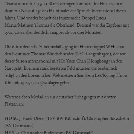
Teamarrom mit 21-19, 21-18 niederringen konnten. Im Finale kam es
dann zur Neuauflage des Halbfinales der Spanish International dieses
Jahres. Und wieder behielt das französische Doppel Lucas
Mazur/Mathieu Thomas die Oberhand. Diesmal war das Ergebnis mit
15-21, 20-22 aber deutlich knapper als vor drei Monaten.
Die dritte deutsche Silbermedaille ging im Herrendoppel WH1-2 an
den Routinier Thomas Wandschneider (RSG Langenhagen), der seit
dieser Saison international mit Ho Yuen Chan (Hongkong) an den
Start geht. In einem stark besetzten Feld mussten die beiden sich
lediglich den koreanischen Weltmeistern Sam Seop Lee/Kyung Hoon
Kim mit 19-21, 17-21 geschlagen geben.
Weitere sieben Medaillen aus deutscher Sicht gingen mit dritten
Plätzen an:
HD SU5: Frank Dietel (TSV BW Röhrsdorf)/Christopher Budesheim
(BV Darmstadt)
HE SL4: Christopher Budesheim (BV Darmstadt)