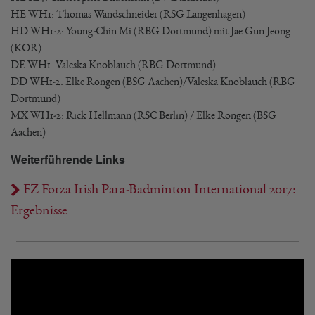
HE WH1: Thomas Wandschneider (RSG Langenhagen)
HD WH1-2: Young-Chin Mi (RBG Dortmund) mit Jae Gun Jeong
(KOR)
DE WH1: Valeska Knoblauch (RBG Dortmund)
DD WH1-2: Elke Rongen (BSG Aachen)/Valeska Knoblauch (RBG
Dortmund)
MX WH1-2: Rick Hellmann (RSC Berlin) / Elke Rongen (BSG
Aachen)
Weiterführende Links
FZ Forza Irish Para-Badminton International 2017:
Ergebnisse