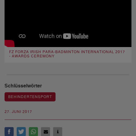
FZ FORZA IRISH PARA-BADMINTON INTERNATIONAL 2017
- AWARDS CEREMONY
Schlüsselwörter
BEHINDERTENSPORT
27. JUNI 2017