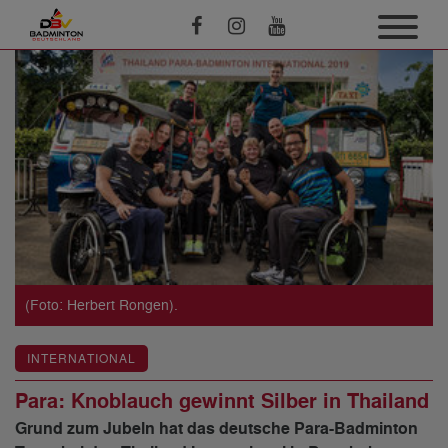
(Foto: Herbert Rongen).
INTERNATIONAL
Para: Knoblauch gewinnt Silber in Thailand
Grund zum Jubeln hat das deutsche Para-Badminton