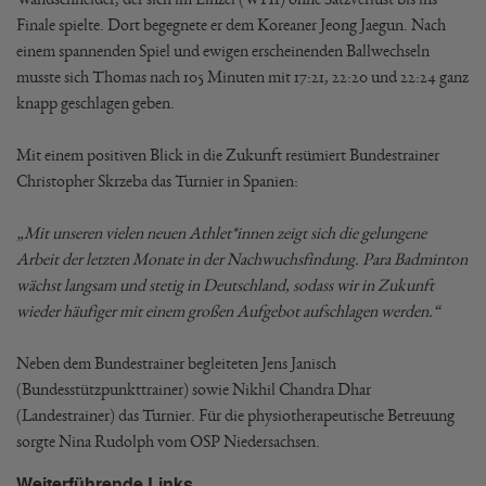
Finale spielte. Dort begegnete er dem Koreaner Jeong Jaegun. Nach
einem spannenden Spiel und ewigen erscheinenden Ballwechseln
musste sich Thomas nach 105 Minuten mit 17:21, 22:20 und 22:24 ganz
knapp geschlagen geben.
Mit einem positiven Blick in die Zukunft resümiert Bundestrainer
Christopher Skrzeba das Turnier in Spanien:
„Mit unseren vielen neuen Athlet*innen zeigt sich die gelungene
Arbeit der letzten Monate in der Nachwuchsfindung. Para Badminton
wächst langsam und stetig in Deutschland, sodass wir in Zukunft
wieder häufiger mit einem großen Aufgebot aufschlagen werden.“
Neben dem Bundestrainer begleiteten Jens Janisch
(Bundesstützpunkttrainer) sowie Nikhil Chandra Dhar
(Landestrainer) das Turnier. Für die physiotherapeutische Betreuung
sorgte Nina Rudolph vom OSP Niedersachsen.
Weiterführende Links