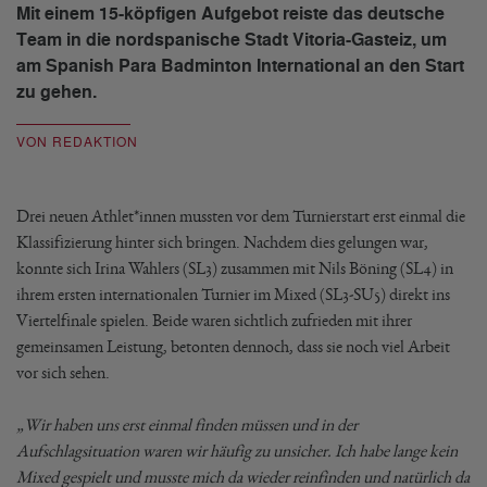
Mit einem 15-köpfigen Aufgebot reiste das deutsche
Team in die nordspanische Stadt Vitoria-Gasteiz, um
am Spanish Para Badminton International an den Start
zu gehen.
VON REDAKTION
Drei neuen Athlet*innen mussten vor dem Turnierstart erst einmal die
Klassifizierung hinter sich bringen. Nachdem dies gelungen war,
konnte sich Irina Wahlers (SL3) zusammen mit Nils Böning (SL4) in
ihrem ersten internationalen Turnier im Mixed (SL3-SU5) direkt ins
Viertelfinale spielen. Beide waren sichtlich zufrieden mit ihrer
gemeinsamen Leistung, betonten dennoch, dass sie noch viel Arbeit
vor sich sehen.
„Wir haben uns erst einmal finden müssen und in der
Aufschlagsituation waren wir häufig zu unsicher. Ich habe lange kein
Mixed gespielt und musste mich da wieder reinfinden und natürlich da