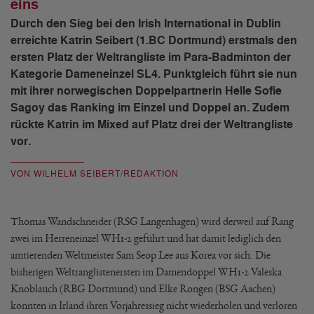
eins
Durch den Sieg bei den Irish International in Dublin
erreichte Katrin Seibert (1.BC Dortmund) erstmals den
ersten Platz der Weltrangliste im Para-Badminton der
Kategorie Dameneinzel SL4. Punktgleich führt sie nun
mit ihrer norwegischen Doppelpartnerin Helle Sofie
Sagoy das Ranking im Einzel und Doppel an. Zudem
rückte Katrin im Mixed auf Platz drei der Weltrangliste
vor.
VON WILHELM SEIBERT/REDAKTION
Thomas Wandschneider (RSG Langenhagen) wird derweil auf Rang
zwei im Herreneinzel WH1-2 geführt und hat damit lediglich den
amtierenden Weltmeister Sam Seop Lee aus Korea vor sich. Die
bisherigen Weltranglistenersten im Damendoppel WH1-2 Valeska
Knoblauch (RBG Dortmund) und Elke Rongen (BSG Aachen)
konnten in Irland ihren Vorjahressieg nicht wiederholen und verloren