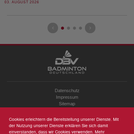
03. AUGUST 2026
28
Datenschutz
Impressum
Sitemap
Kontakt
Archiv
Cookies erleichtern die Bereitstellung unserer Dienste. Mit
Suche
der Nutzung unserer Dienste erklären Sie sich damit
einverstanden, dass wir Cookies verwenden. Mehr