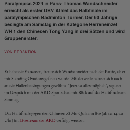
Paralympics 2024 in Paris: Thomas Wandschneider
erreicht als erster DBV-Athlet das Halbfinale im
paralympischen Badminton-Turnier. Der 60-Jährige
besiegte am Samstag in der Kategorie Herreneinzel
WH 1 den Chinesen Tong Yang in drei Sätzen und wird
Gruppenerster.
VON REDAKTION
Er liebe die Franzosen, freute sich Wandschneider nach der Partie, als er
mit Standing Ovations gefeiert wurde. Mittlerweile habe er sich auch
an die Hallenbedingungen gewöhnt. "Jetzt ist alles möglich", sagte er
im Gespräch mit der ARD-Sportschau mit Blick auf das Halbfinale am
Sonntag.
Das Halbfinale gegen den Chinesen Zi Mo Qu kann live (ab ca. 14:20
Uhr) im
Livestream der ARD
verfolgt werden.