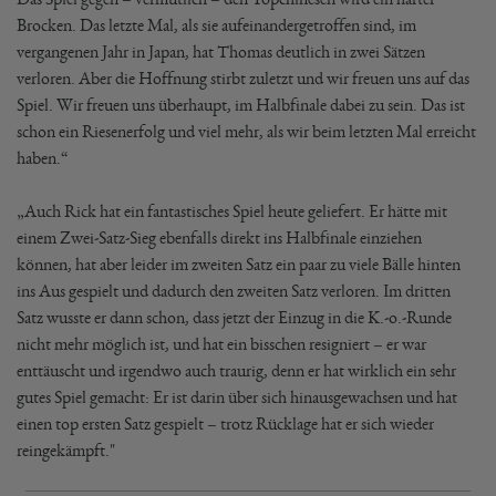
Brocken. Das letzte Mal, als sie aufeinandergetroffen sind, im
vergangenen Jahr in Japan, hat Thomas deutlich in zwei Sätzen
verloren. Aber die Hoffnung stirbt zuletzt und wir freuen uns auf das
Spiel. Wir freuen uns überhaupt, im Halbfinale dabei zu sein. Das ist
schon ein Riesenerfolg und viel mehr, als wir beim letzten Mal erreicht
haben.“
„Auch Rick hat ein fantastisches Spiel heute geliefert. Er hätte mit
einem Zwei-Satz-Sieg ebenfalls direkt ins Halbfinale einziehen
können, hat aber leider im zweiten Satz ein paar zu viele Bälle hinten
ins Aus gespielt und dadurch den zweiten Satz verloren. Im dritten
Satz wusste er dann schon, dass jetzt der Einzug in die K.-o.-Runde
nicht mehr möglich ist, und hat ein bisschen resigniert – er war
enttäuscht und irgendwo auch traurig, denn er hat wirklich ein sehr
gutes Spiel gemacht: Er ist darin über sich hinausgewachsen und hat
einen top ersten Satz gespielt – trotz Rücklage hat er sich wieder
reingekämpft."