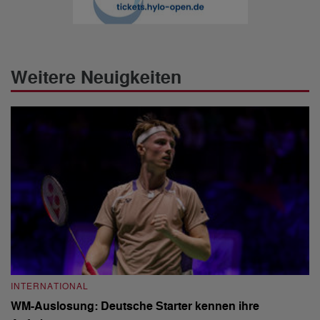
Weitere Neuigkeiten
INTERNATIONAL
I
WM-Auslosung: Deutsche Starter kennen ihre
B