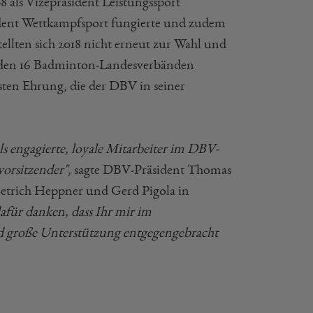
 als Vizepräsident Leistungssport
äsident Wettkampfsport fungierte und zudem
ellten sich 2018 nicht erneut zur Wahl und
 den 16 Badminton-Landesverbänden
sten Ehrung, die der DBV in seiner
ls engagierte, loyale Mitarbeiter im DBV-
vorsitzender"
, sagte DBV-Präsident Thomas
ietrich Heppner und Gerd Pigola in
für danken, dass Ihr mir im
 große Unterstützung entgegengebracht