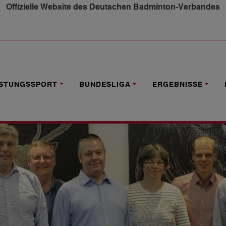
Offizielle Website des Deutschen Badminton-Verbandes
RUKTURELLE VERÄNDERUNGEN IM DBV-PRÄSIDIUM
ISTUNGSSPORT
BUNDESLIGA
ERGEBNISSE