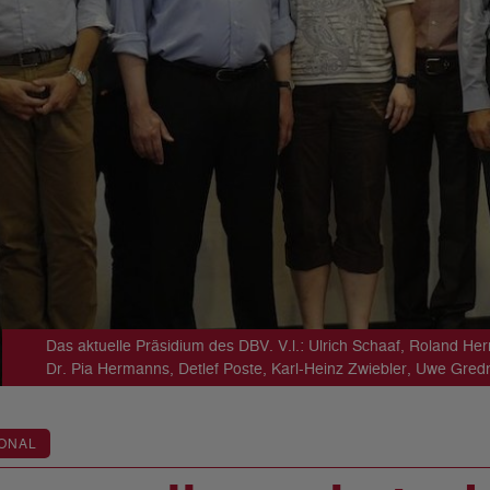
Das aktuelle Präsidium des DBV. V.l.: Ulrich Schaaf, Roland He
Dr. Pia Hermanns, Detlef Poste, Karl-Heinz Zwiebler, Uwe Gredn
ONAL