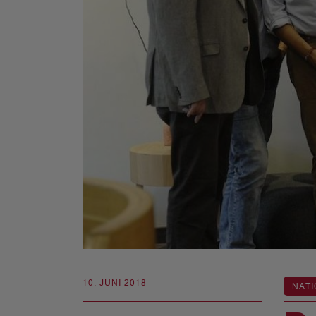
10. JUNI 2018
NATI