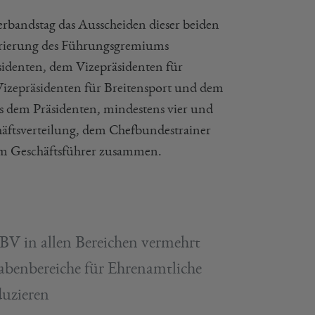
rbandstag das Ausscheiden dieser beiden
turierung des Führungsgremiums
identen, dem Vizepräsidenten für
Vizepräsidenten für Breitensport und dem
aus dem Präsidenten, mindestens vier und
häftsverteilung, dem Chefbundestrainer
dem Geschäftsführer zusammen.
BV in allen Bereichen vermehrt
benbereiche für Ehrenamtliche
duzieren