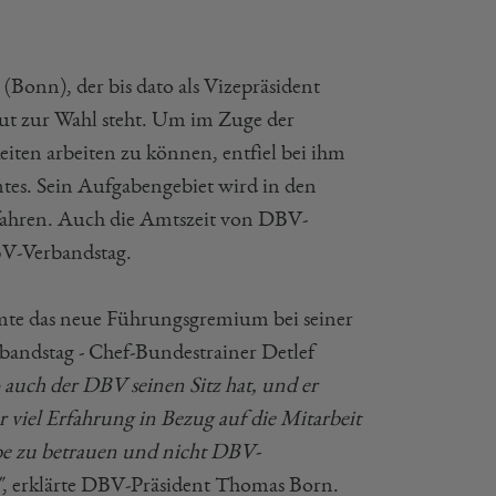
Bonn), der bis dato als Vizepräsident
ut zur Wahl steht. Um im Zuge der
eiten arbeiten zu können, entfiel bei ihm
Amtes. Sein Aufgabengebiet wird in den
fahren. Auch die Amtszeit von DBV-
BV-Verbandstag.
mmte das neue Führungsgremium bei seiner
bandstag - Chef-Bundestrainer Detlef
 auch der DBV seinen Sitz hat, und er
 viel Erfahrung in Bezug auf die Mitarbeit
abe zu betrauen und nicht DBV-
"
, erklärte DBV-Präsident Thomas Born.