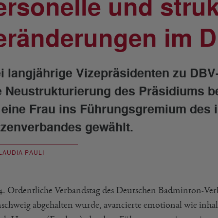
ersonelle und struk
eränderungen im D
i langjährige Vizepräsidenten zu DBV
e Neustrukturierung des Präsidiums 
 eine Frau ins Führungsgremium des 
tzenverbandes gewählt.
LAUDIA PAULI
4. Ordentliche Verbandstag des Deutschen Badminton-Verb
schweig abgehalten wurde, avancierte emotional wie inhalt