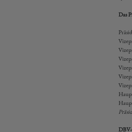
Das P
Präsi
Vizep
Vizep
Vizep
Vizep
Vizepr
Vizep
Haupt
Haupt
Präsi
DBV-H