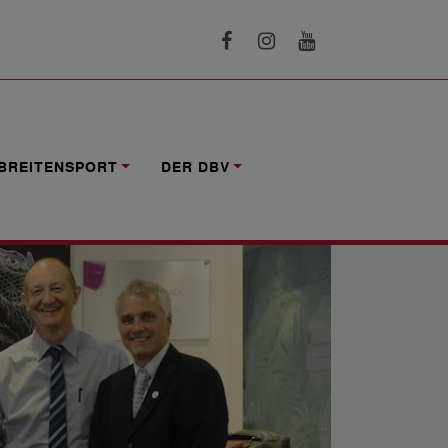
BREITENSPORT
DER DBV