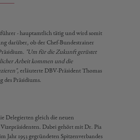
sführer - hauptamtlich tätig und wird somit
ung darüber, ob der Chef-Bundestrainer
 Präsidium.
"Um für die Zukunft gerüstet
tlicher Arbeit kommen und die
zieren"
, erläuterte DBV-Präsident Thomas
 des Präsidiums.
e Delegierten gleich die neuen
 Vizepräsidenten. Dabei gehört mit Dr. Pia
 im Jahr 1953 gegründeten Spitzenverbandes