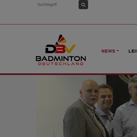
HOME
NEWS
PERSONELLE UND ST
NEWS
LE