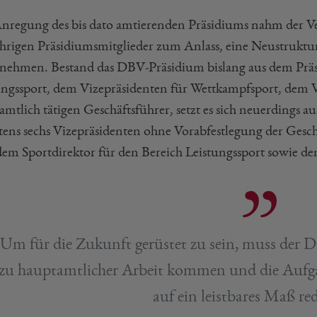
nregung des bis dato amtierenden Präsidiums nahm der Ve
ährigen Präsidiumsmitglieder zum Anlass, eine Neustruk
nehmen. Bestand das DBV-Präsidium bislang aus dem Präs
ungssport, dem Vizepräsidenten für Wettkampfsport, dem 
amtlich tätigen Geschäftsführer, setzt es sich neuerdings 
tens sechs Vizepräsidenten ohne Vorabfestlegung der Gesc
dem Sportdirektor für den Bereich Leistungssport sowie 
Um für die Zukunft gerüstet zu sein, muss der D
zu hauptamtlicher Arbeit kommen und die Aufga
auf ein leistbares Maß re