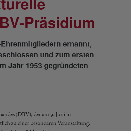
turelle
BV-Präsidium
-Ehrenmitgliedern ernannt,
beschlossen und zum ersten
im Jahr 1953 gegründeten
andes (DBV), der am 9. Juni in
lich zu einer besonderen Veranstaltung.