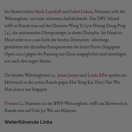
Im Mixed stehen
Mark Lamsfuß
und
Isabel Lohau
, Nummer acht der
Weltrangliste, vor einer schweren Auftakthürde. Das DBV-Mixed
trifft in Runde eins auf die Chinesen Wang Yi Lyu/Huang Dong Ping
[4], die amtierenden Olympiasieger in dieser Disziplin. Im Head-to-
Head steht es 0-5 aus Sicht der beiden Deutschen - allerdings
gestalteten die aktuellen Europameister die letzte Partie (Singapore
Open 2022) gegen die Paarung aus China ausgeglichen und unterlagen
erst nach drei engen Sätzen.
Die beiden Weltranglisten-24.
Jones Jansen
und
Linda Efler
spielen am
Mittwoch in der ersten Runde gegen Hee Yong Kai Terry/Tan Wei
Han Jessica aus Singapur.
Yvonne Li
, Nummer 26 der BWF-Weltrangliste, trifft am Mittwoch in
Runde eins auf Goh Jin Wei aus Malaysia.
Weiterführende Links