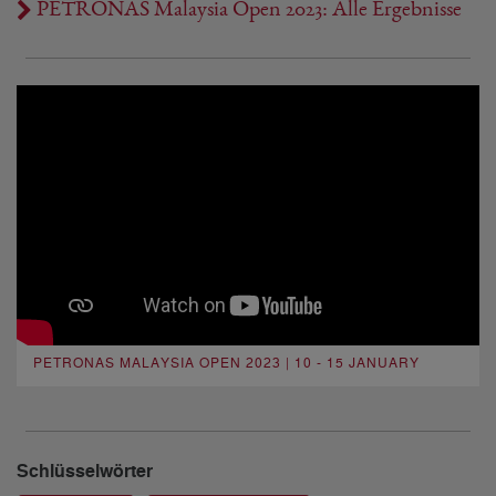
PETRONAS Malaysia Open 2023: Alle Ergebnisse
PETRONAS MALAYSIA OPEN 2023 | 10 - 15 JANUARY
Schlüsselwörter