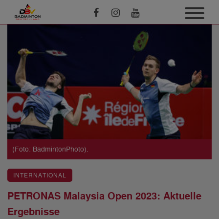
(Foto: BadmintonPhoto).
INTERNATIONAL
PETRONAS Malaysia Open 2023: Aktuelle
Ergebnisse