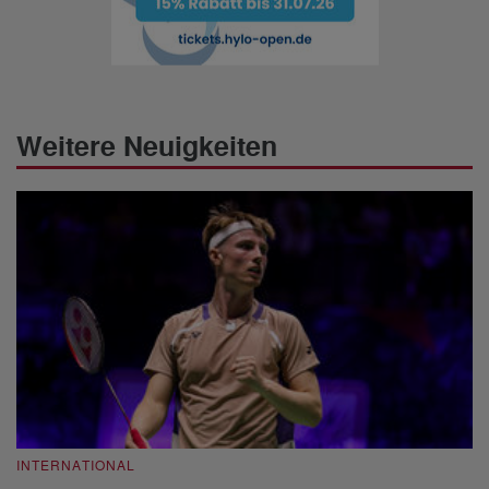
Weitere Neuigkeiten
INTERNATIONAL
I