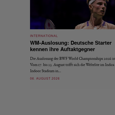
INTERNATIONAL
WM-Auslosung: Deutsche Starter
kennen ihre Auftaktgegner
Die Auslosung der BWF World Championships 2026 ist 
Vom 17. bis 23. August trifft sich die Weltelite im Indir
Indoor Stadium in…
06. AUGUST 2026