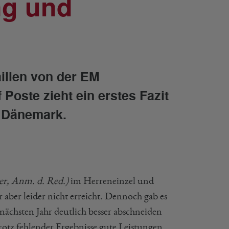
ng und
illen von der EM
Poste zieht ein erstes Fazit
n Dänemark.
er, Anm. d. Red.)
im Herreneinzel und
r aber leider nicht erreicht. Dennoch gab es
 nächsten Jahr deutlich besser abschneiden
otz fehlender Ergebnisse gute Leistungen