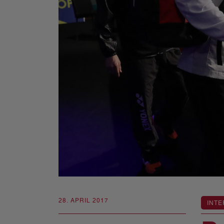
28. APRIL 2017
INTE