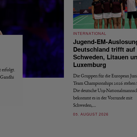
INTERNATIONAL
Jugend-EM-Auslosun
Deutschland trifft auf
Schweden, Litauen u
Luxemburg
erfolgt.
Die Gruppen für die European Jun
a Gandhi
Team Championships 2026 stehen f
Die deutsche U19-Nationalmannsc
bekommt es in der Vorrunde mit
Schweden,…
05. AUGUST 2026