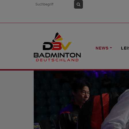
HOME
NEWS
POSTE: "ENTTÄUSCHU
NEWS
LE