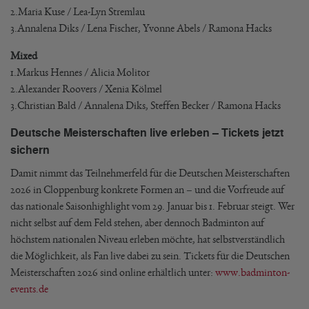
2.Maria Kuse / Lea-Lyn Stremlau
3.Annalena Diks / Lena Fischer, Yvonne Abels / Ramona Hacks
Mixed
1.Markus Hennes / Alicia Molitor
2.Alexander Roovers / Xenia Kölmel
3.Christian Bald / Annalena Diks, Steffen Becker / Ramona Hacks
Deutsche Meisterschaften live erleben – Tickets jetzt
sichern
Damit nimmt das Teilnehmerfeld für die Deutschen Meisterschaften
2026 in Cloppenburg konkrete Formen an – und die Vorfreude auf
das nationale Saisonhighlight vom 29. Januar bis 1. Februar steigt. Wer
nicht selbst auf dem Feld stehen, aber dennoch Badminton auf
höchstem nationalen Niveau erleben möchte, hat selbstverständlich
die Möglichkeit, als Fan live dabei zu sein. Tickets für die Deutschen
Meisterschaften 2026 sind online erhältlich unter:
www.badminton-
events.de