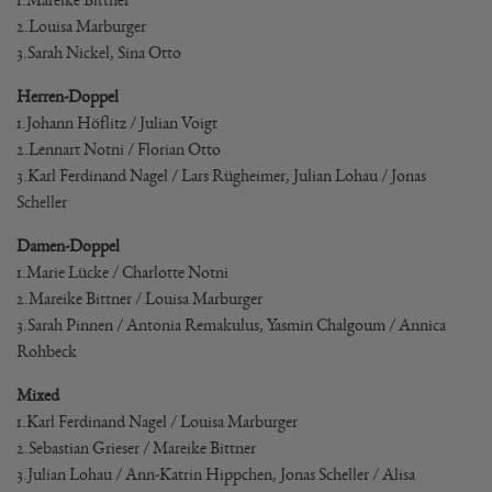
2.Louisa Marburger
3.Sarah Nickel, Sina Otto
Herren-Doppel
1.Johann Höflitz / Julian Voigt
2.Lennart Notni / Florian Otto
3.Karl Ferdinand Nagel / Lars Rügheimer, Julian Lohau / Jonas
Scheller
Damen-Doppel
1.Marie Lücke / Charlotte Notni
2.Mareike Bittner / Louisa Marburger
3.Sarah Pinnen / Antonia Remakulus, Yasmin Chalgoum / Annica
Rohbeck
Mixed
1.Karl Ferdinand Nagel / Louisa Marburger
2.Sebastian Grieser / Mareike Bittner
3.Julian Lohau / Ann-Katrin Hippchen, Jonas Scheller / Alisa