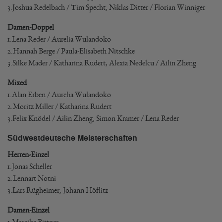
3.Joshua Redelbach / Tim Specht, Niklas Ditter / Florian Winniger
Damen-Doppel
1.Lena Reder / Aurelia Wulandoko
2.Hannah Berge / Paula-Elisabeth Nitschke
3.Silke Mader / Katharina Rudert, Alexia Nedelcu / Ailin Zheng
Mixed
1.Alan Erben / Aurelia Wulandoko
2.Moritz Miller / Katharina Rudert
3.Felix Knödel / Ailin Zheng, Simon Kramer / Lena Reder
Südwestdeutsche Meisterschaften
Herren-Einzel
1.Jonas Scheller
2.Lennart Notni
3.Lars Rügheimer, Johann Höflitz
Damen-Einzel
1.Mareike Bittner