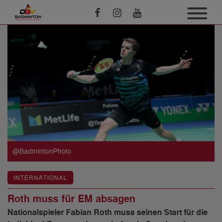
@BadmintonPhoto
INTERNATIONAL
Roth muss für EM absagen
Nationalspieler Fabian Roth muss seinen Start für die