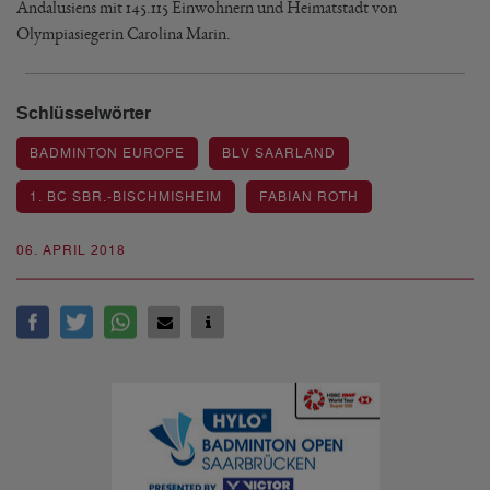
Andalusiens mit 145.115 Einwohnern und Heimatstadt von
Olympiasiegerin Carolina Marin.
Schlüsselwörter
BADMINTON EUROPE
BLV SAARLAND
1. BC SBR.-BISCHMISHEIM
FABIAN ROTH
06. APRIL 2018