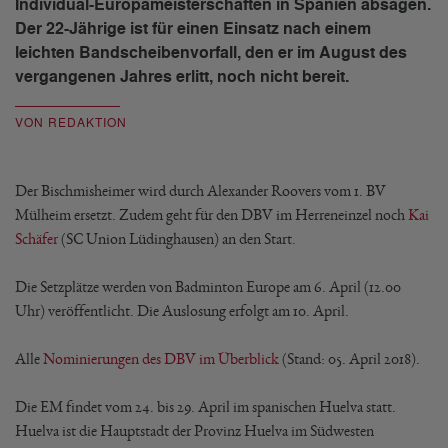
Individual-Europameisterschaften in Spanien absagen.
Der 22-Jährige ist für einen Einsatz nach einem
leichten Bandscheibenvorfall, den er im August des
vergangenen Jahres erlitt, noch nicht bereit.
VON REDAKTION
Der Bischmisheimer wird durch Alexander Roovers vom 1. BV
Mülheim ersetzt. Zudem geht für den DBV im Herreneinzel noch
Kai
Schäfer
(SC Union Lüdinghausen) an den Start.
Die Setzplätze werden von Badminton Europe am 6. April (12.00
Uhr) veröffentlicht. Die Auslosung erfolgt am 10. April.
Alle
Nominierungen des DBV im Überblick
(Stand: 05. April 2018).
Die EM findet vom 24. bis 29. April im spanischen Huelva statt.
Huelva ist die Hauptstadt der Provinz Huelva im Südwesten