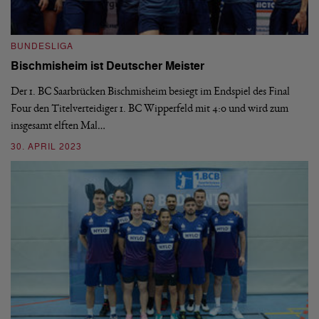
BUNDESLIGA
B
Bischmisheim ist Deutscher Meister
1
H
Der 1. BC Saarbrücken Bischmisheim besiegt im Endspiel des Final
Four den Titelverteidiger 1. BC Wipperfeld mit 4:0 und wird zum
Di
insgesamt elften Mal…
le
6:
30. APRIL 2023
03