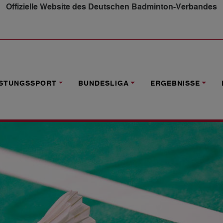
Offizielle Website des Deutschen Badminton-Verbandes
 EINEN TRAINER (FSJ ODER BFD)
ISTUNGSSPORT
BUNDESLIGA
ERGEBNISSE