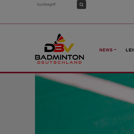
HOME
NEWS
SCHLESWIG 06 SUCHT
NEWS
LE