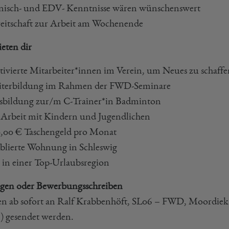
nisch- und EDV- Kenntnisse wären wünschenswert
eitschaft zur Arbeit am Wochenende
ieten dir
ivierte Mitarbeiter*innen im Verein, um Neues zu schaffe
iterbildung im Rahmen der FWD-Seminare
sbildung zur/m C-Trainer*in Badminton
 Arbeit mit Kindern und Jugendlichen
,00 € Taschengeld pro Monat
lierte Wohnung in Schleswig
 in einer Top-Urlaubsregion
gen oder Bewerbungsschreiben
n ab sofort an Ralf Krabbenhöft, SL06 – FWD, Moordiek 18
) gesendet werden.