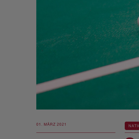
01. MÄRZ 2021
NATI