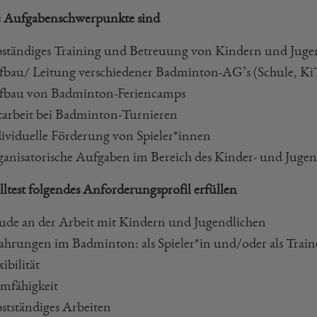
 Aufgabenschwerpunkte sind
bständiges Training und Betreuung von Kindern und Juge
bau/ Leitung verschiedener Badminton-AG’s (Schule, Ki
fbau von Badminton-Feriencamps
arbeit bei Badminton-Turnieren
ividuelle Förderung von Spieler*innen
anisatorische Aufgaben im Bereich des Kinder- und Juge
lltest folgendes Anforderungsprofil erfüllen
ude an der Arbeit mit Kindern und Jugendlichen
ahrungen im Badminton: als Spieler*in und/oder als Train
xibilität
mfähigkeit
bstständiges Arbeiten