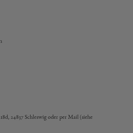
n
d, 24837 Schleswig oder per Mail (siehe