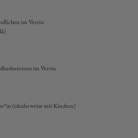
ndlichen im Verein
Ta)
ndbadmintons im Verein
er*in (idealerweise mit Kindern)