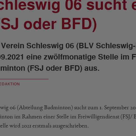
chleswig 06 sucht 
FSJ oder BFD)
 Verein Schleswig 06 (BLV Schleswig-
09.2021 eine zwölfmonatige Stelle im F
minton (FSJ oder BFD) aus.
EDAKTION
swig 06 (Abteilung Badminton) sucht zum 1. September 20
nton im Rahmen einer Stelle im Freiwilligendienst (FSJ/ 
elle wird 2021 erstmals ausgeschrieben.