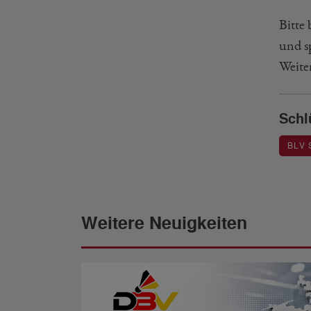
Bitte
und sp
Weite
Schl
BLV 
Weitere Neuigkeiten