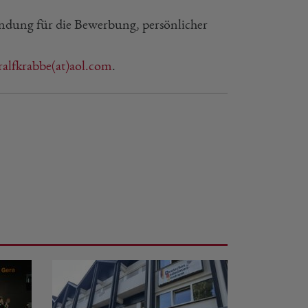
ündung für die Bewerbung, persönlicher
ralfkrabbe(at)aol.com
.