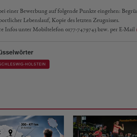
 bei einer Bewerbung auf folgende Punkte eingehen: Begr
ortlicher Lebenslauf, Kopie des letzten Zeugnisses.
re Infos unter Mobiltelefon 0177-7479743 bzw. per E-Mail
üsselwörter
SCHLESWIG-HOLSTEIN