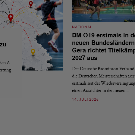
NATIONAL
DM O19 erstmals in d
neuen Bundesländern
 zu
Gera richtet Titelkäm
2027 aus
 den A-
Der Deutsche Badminton-Verband 
ertung
die Deutschen Meisterschaften 202
erstmals seit der Wiedervereinigun
einen Ausrichter in den neuen…
14. JULI 2026