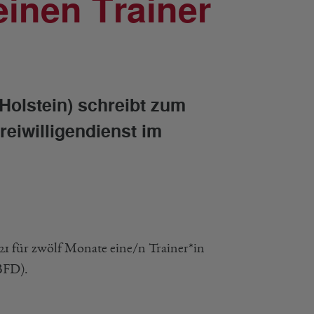
einen Trainer
Holstein) schreibt zum
reiwilligendienst im
21 für zwölf Monate eine/n Trainer*in
BFD).