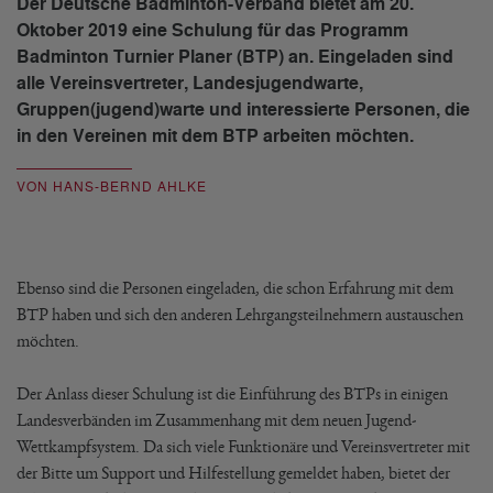
Der Deutsche Badminton-Verband bietet am 20.
Oktober 2019 eine Schulung für das Programm
Badminton Turnier Planer (BTP) an. Eingeladen sind
alle Vereinsvertreter, Landesjugendwarte,
Gruppen(jugend)warte und interessierte Personen, die
in den Vereinen mit dem BTP arbeiten möchten.
VON HANS-BERND AHLKE
Ebenso sind die Personen eingeladen, die schon Erfahrung mit dem
BTP haben und sich den anderen Lehrgangsteilnehmern austauschen
möchten.
Der Anlass dieser Schulung ist die Einführung des BTPs in einigen
Landesverbänden im Zusammenhang mit dem neuen Jugend-
Wettkampfsystem. Da sich viele Funktionäre und Vereinsvertreter mit
der Bitte um Support und Hilfestellung gemeldet haben, bietet der