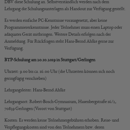
DBV diese Schulung an. Selbstverständlich werden nach dem
Lehrgang die Schulungsunterlagen als Handout zur Verfügung gestellt.
Es werden einfache PC-Kenntnisse vorausgesetzt, aber keine
Programmiererkenntnisse. Jeder Teilnehmer muss einen Laptop oder
adäquates Gerät mitbringen. Weitere Details erfolgen nach der
Anmeldung. Für Rückfragen steht Hans-Bernd Ahlke gerne zur
Verfügung.
BTP-Schulung am 20.10.2019 in Stuttgart/Gerlingen
Uhrzeit: 9.00 bis ca. 16.00 Uhr (die Uhrzeiten können sich noch
geringfügig verschieben)
Lehrgangsleiter: Hans-Bernd Ahlke
Lehrgangsort: Robert-Bosch-Gymnasium, Hasenbergstraße 16/2,
70839 Gerlingen (Vorort von Stuttgart)
Kosten: Es werden keine Teilnehmergebühren erhoben. Reise- und
Verpflegungskosten sind von den Teilnehmern bzw. deren