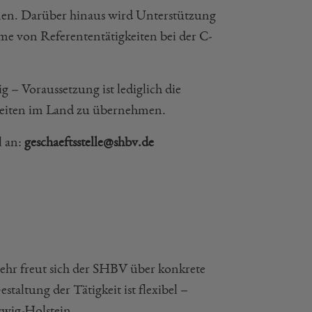
nen. Darüber hinaus wird Unterstützung
me von Referententätigkeiten bei der C-
 – Voraussetzung ist lediglich die
heiten im Land zu übernehmen.
l an:
geschaeftsstelle@shbv.de
mehr freut sich der SHBV über konkrete
staltung der Tätigkeit ist flexibel –
swig-Holstein.