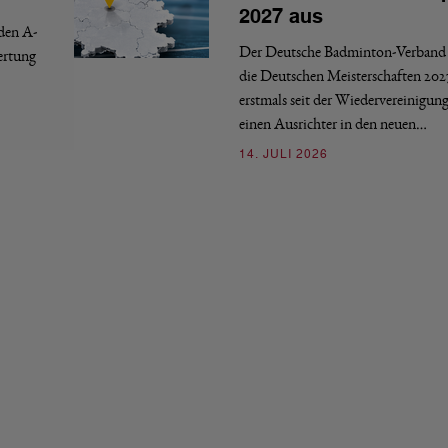
2027 aus
 den A-
Der Deutsche Badminton-Verband 
ertung
die Deutschen Meisterschaften 202
erstmals seit der Wiedervereinigun
einen Ausrichter in den neuen…
14. JULI 2026