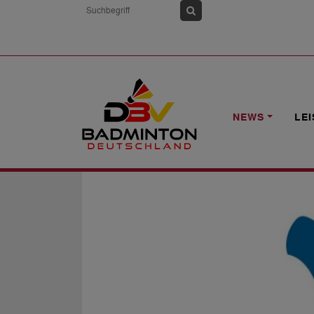
HOME
NEWS
SHBV SUCHT LANDES
NEWS
LE