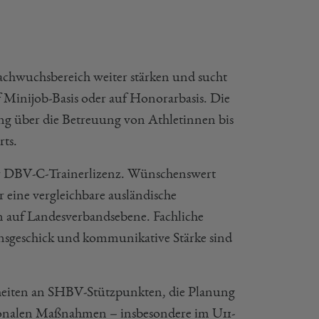
chwuchsbereich weiter stärken und sucht
f Minijob-Basis oder auf Honorarbasis. Die
ung über die Betreuung von Athletinnen bis
rts.
ger DBV-C-Trainerlizenz. Wünschenswert
eine vergleichbare ausländische
n auf Landesverbandsebene. Fachliche
nsgeschick und kommunikative Stärke sind
eiten an SHBV-Stützpunkten, die Planung
ionalen Maßnahmen – insbesondere im U11-