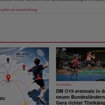
r geht's zur Ausschreibung
NATIONAL
DM O19 erstmals in d
neuen Bundesländern
 zu
Gera richtet Titelkäm