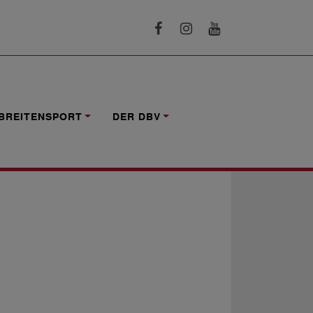
ESTALTEN!
BREITENSPORT
DER DBV