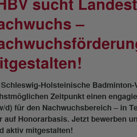
HBV sucht Landestr
achwuchs –
achwuchsförderun
itgestalten!
 Schleswig-Holsteinische Badminton
hstmöglichen Zeitpunkt einen engagie
w/d) für den Nachwuchsbereich – in Tei
r auf Honorarbasis. Jetzt bewerben u
d aktiv mitgestalten!