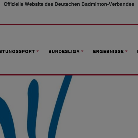
Offizielle Website des Deutschen Badminton-Verbandes
TRAINER*IN NACHWUCHS – NACHWUCHSFÖRDERUNG MITG
ISTUNGSSPORT
BUNDESLIGA
ERGEBNISSE