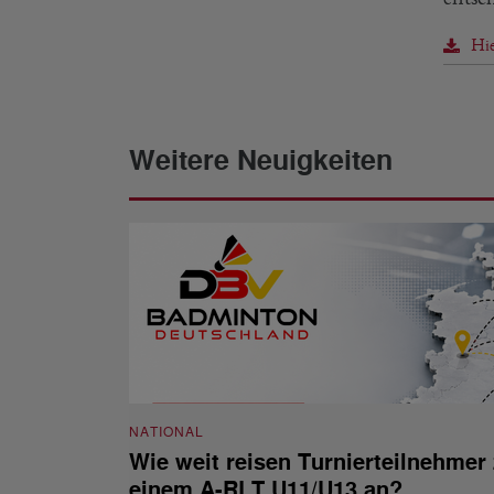
Hie
Weitere Neuigkeiten
NATIONAL
Wie weit reisen Turnierteilnehmer
einem A-RLT U11/U13 an?