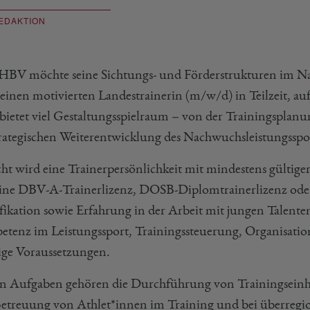
EDAKTION
HBV möchte seine Sichtungs- und Förderstrukturen im Na
 einen motivierten Landestrainerin (m/w/d) in Teilzeit, au
e bietet viel Gestaltungsspielraum – von der Trainingsplan
trategischen Weiterentwicklung des Nachwuchsleistungsspo
ht wird eine Trainerpersönlichkeit mit mindestens gülti
eine DBV-A-Trainerlizenz, DOSB-Diplomtrainerlizenz oder 
fikation sowie Erfahrung in der Arbeit mit jungen Talente
tenz im Leistungssport, Trainingssteuerung, Organisatio
ige Voraussetzungen.
n Aufgaben gehören die Durchführung von Trainingseinh
etreuung von Athlet*innen im Training und bei überreg