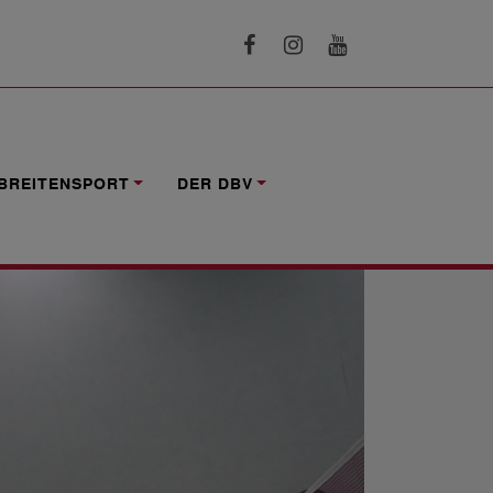
BREITENSPORT
DER DBV