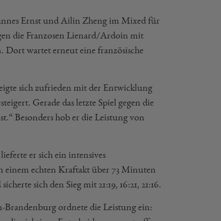
Jannes Ernst und Ailin Zheng im Mixed für
gegen die Franzosen Lienard/Ardoin mit
n. Dort wartet erneut eine französische
zeigte sich zufrieden mit der Entwicklung
teigert. Gerade das letzte Spiel gegen die
st.“ Besonders hob er die Leistung von
eferte er sich ein intensives
In einem echten Kraftakt über 73 Minuten
herte sich den Sieg mit 21:19, 16:21, 21:16.
n-Brandenburg ordnete die Leistung ein: