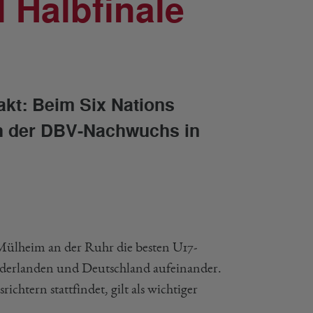
 Halbfinale
akt: Beim Six Nations
ich der DBV-Nachwuchs in
 Mülheim an der Ruhr die besten U17-
ederlanden und Deutschland aufeinander.
htern stattfindet, gilt als wichtiger