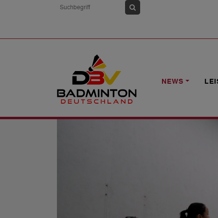
HOME
NEWS
SIX NATIONS: ZWEIM
NEWS
LE