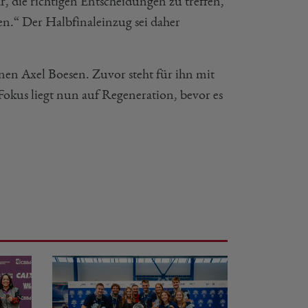
r, die richtigen Entscheidungen zu treffen,
gen.“ Der Halbfinaleinzug sei daher
nen Axel Boesen. Zuvor steht für ihn mit
okus liegt nun auf Regeneration, bevor es