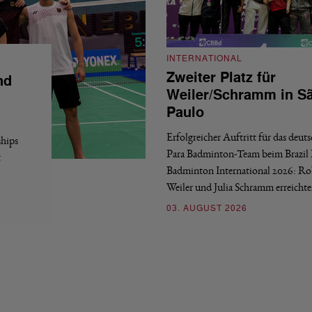
INTERNATIONAL
Zweiter Platz für
nd
Weiler/Schramm in S
Paulo
Erfolgreicher Auftritt für das deut
hips
Para Badminton-Team beim Brazil 
t
Badminton International 2026: Ro
Weiler und Julia Schramm erreicht
03. AUGUST 2026