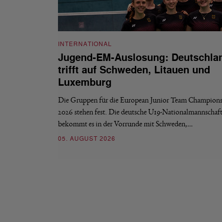
INTERNATIONAL
Jugend-EM-Auslosung: Deutschla
trifft auf Schweden, Litauen und
Luxemburg
Die Gruppen für die European Junior Team Champions
2026 stehen fest. Die deutsche U19-Nationalmannschaf
bekommt es in der Vorrunde mit Schweden,…
05. AUGUST 2026