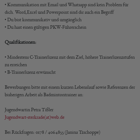
• Kommunikation mit Email und Whatsapp sind kein Problem für
dich. Word,Excel und Powerpoint sind dir auch ein Begriff
• Du bist kommunikativ und umgänglich
• Du hast einen gültigen PKW-Führerschein
Qualifikationen:
• Mindestens C-Trainerlizenz mit dem Ziel, höhere Trainerlizenzstufen
zu erreichen
• B-Trainerlizenz erwünscht
Bewerbungen bitte mit einem kurzen Lebenslauf sowie Referenzen der
bisherigen Arbeit als Badmintontrainer an:
Jugendwartin Petra Tißler
Jugendwart-sterkrade(at)web.de
Bei Rückfragen: 0178 / 4064855 (Janina Tzschoppe)