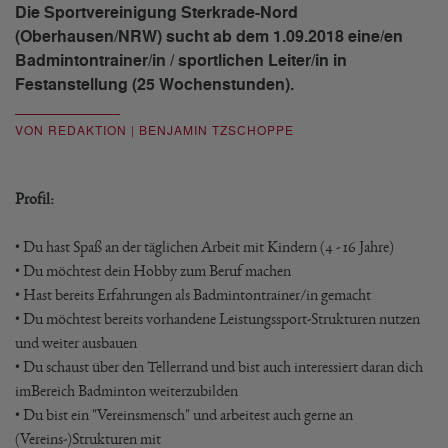
Die Sportvereinigung Sterkrade-Nord
(Oberhausen/NRW) sucht ab dem 1.09.2018 eine/en
Badmintontrainer/in / sportlichen Leiter/in in
Festanstellung (25 Wochenstunden).
VON REDAKTION | BENJAMIN TZSCHOPPE
Profil:
• Du hast Spaß an der täglichen Arbeit mit Kindern (4 - 16 Jahre)
• Du möchtest dein Hobby zum Beruf machen
• Hast bereits Erfahrungen als Badmintontrainer/in gemacht
• Du möchtest bereits vorhandene Leistungssport-Strukturen nutzen
und weiter ausbauen
• Du schaust über den Tellerrand und bist auch interessiert daran dich
imBereich Badminton weiterzubilden
• Du bist ein "Vereinsmensch" und arbeitest auch gerne an
(Vereins-)Strukturen mit